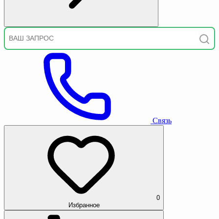
Связь
0
Избранное