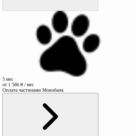
5 мес
от 1 586 ₴ / мес
Оплата частинами Монобанк