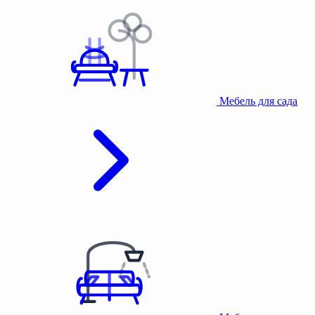
Мебель для сада