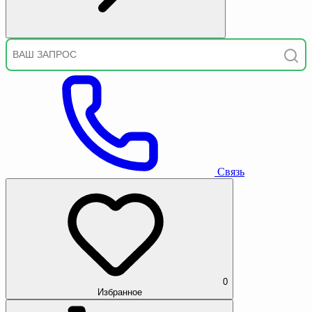
Связь
0
Избранное