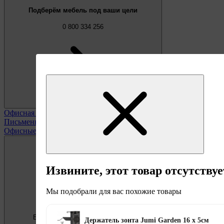
Подберём мебель под ваши цели
0 800 334 256
Офисная мебель
Смотреть все
Письменные и компьютерные столы
Офисные кресла и стулья
Извините, этот товар отсутствуе
Мы подобрали для вас похожие товары
Бесплатно
Предложение недели
Держатель зонта Jumi Garden 16 х 5см