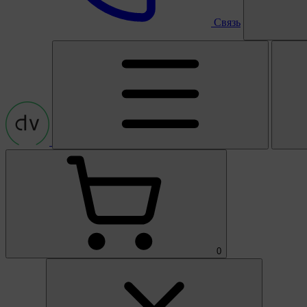
Связь
0