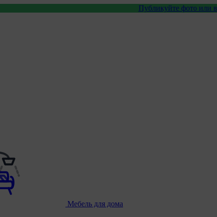
Публикуйте фото или видео с нашими 
Мебель для дома