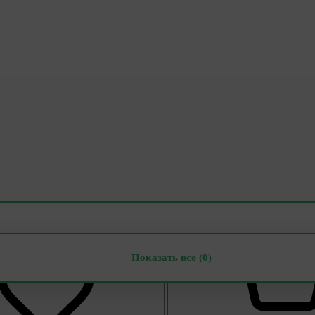
Показать все (
0
)