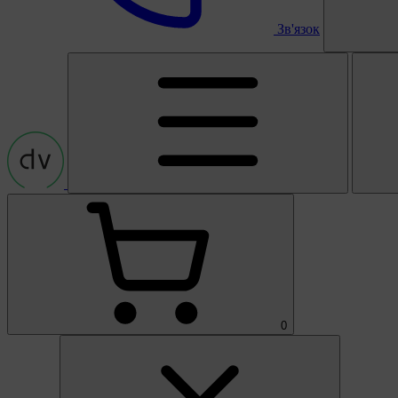
Зв'язок
0