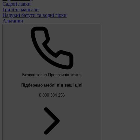
Садові лавки
Грилі та мангали
Надувні батути та водні гірки
Альтанки
Безкоштовно
Пропозиція тижня
Підберемо меблі під ваші цілі
0 800 334 256