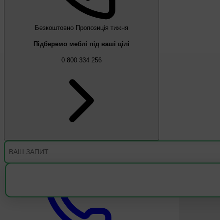
Безкоштовно
Пропозиція тижня
Підберемо меблі під ваші цілі
0 800 334 256