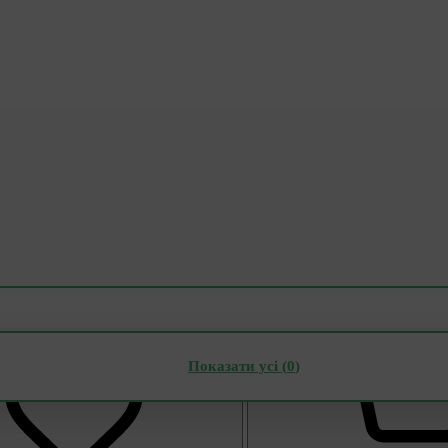
Показати усі (
0
)