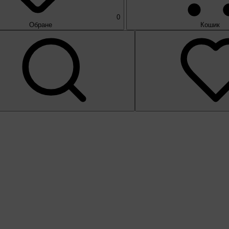
0
Обране
Кошик