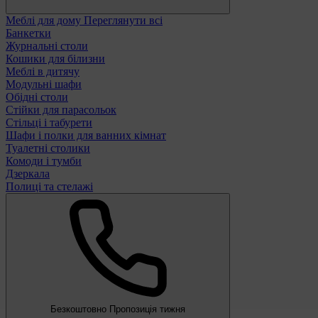
Меблі для дому
Переглянути всі
Банкетки
Журнальні столи
Кошики для білизни
Меблі в дитячу
Модульні шафи
Обідні столи
Стійки для парасольок
Стільці і табурети
Шафи і полки для ванних кімнат
Туалетні столики
Комоди і тумби
Дзеркала
Полиці та стелажі
Безкоштовно
Пропозиція тижня