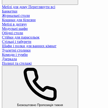
Меблі для дому
Переглянути всі
Банкетки
Журнальні столи
Кошики для білизни
Меблі в дитячу
Модульні шафи
Обідні столи
Стійки для парасольок
Стільці і табурети
Шафи і полки для ванних кімнат
Туалетні столики
Комоди і тумби
Дзеркала
Полиці та стелажі
Безкоштовно
Пропозиція тижня