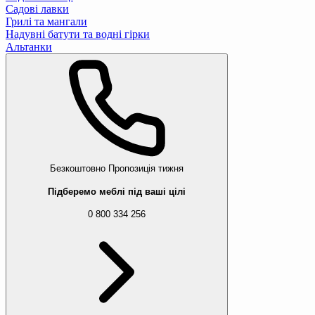
Садові лавки
Грилі та мангали
Надувні батути та водні гірки
Альтанки
Безкоштовно
Пропозиція тижня
Підберемо меблі під ваші цілі
0 800 334 256