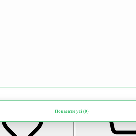
Показати усі (
0
)