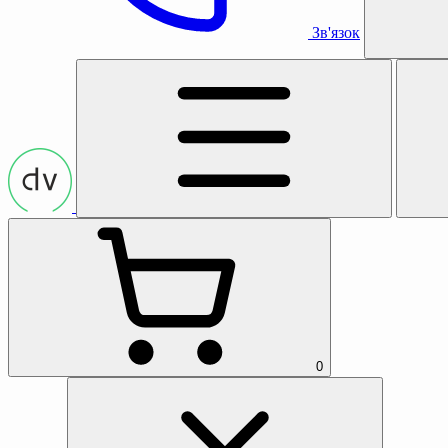
Зв'язок
0