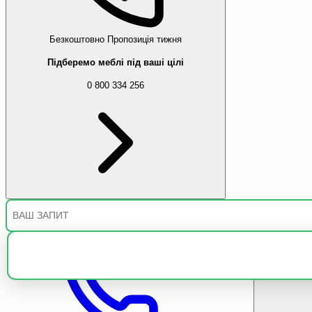
Безкоштовно
Пропозиція тижня
Підберемо меблі під ваші цілі
0 800 334 256