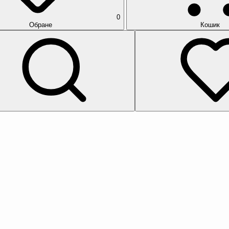
0
Обране
Кошик