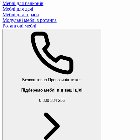
Меблі для балконів
Меблі для дачі
Меблі для тераси
Модульні меблі з ротанга
Ротангові меблі
Безкоштовно
Пропозиція тижня
Підберемо меблі під ваші цілі
0 800 334 256