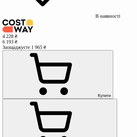
В наявності
4 228 ₴
6 193 ₴
Заощаджуєте 1 965 ₴
Купити