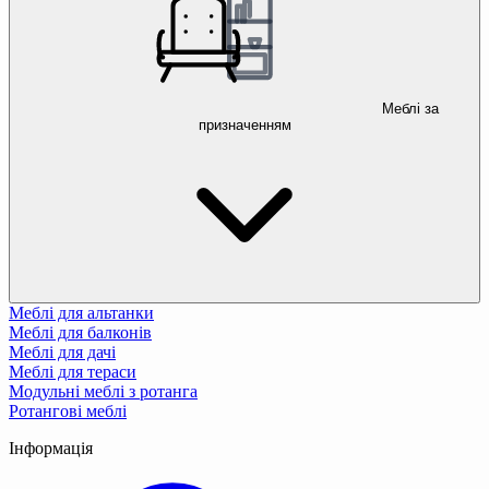
Меблі за
призначенням
Меблі для альтанки
Меблі для балконів
Меблі для дачі
Меблі для тераси
Модульні меблі з ротанга
Ротангові меблі
Інформація