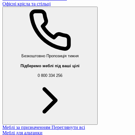
Офісні крісла та стільці
Безкоштовно
Пропозиція тижня
Підберемо меблі під ваші цілі
0 800 334 256
Меблі за призначенням
Переглянути всі
Меблі для альтанки