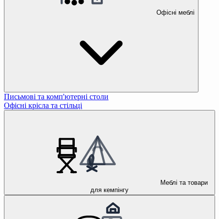
Офісні меблі
Письмові та комп'ютерні столи
Офісні крісла та стільці
Меблі та товари
для кемпінгу