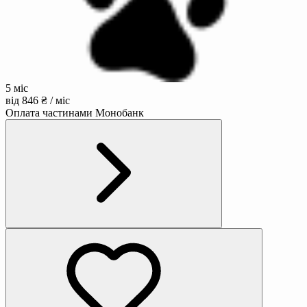
5 міс
від 846 ₴ / міс
Оплата частинами Монобанк