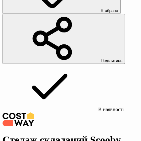
В обране
Поділитись
В наявності
Стелаж складаний Scooby