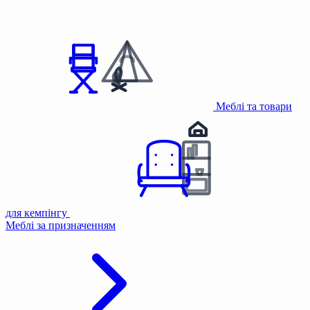
Меблі та товари
для кемпінгу
Меблі за призначенням