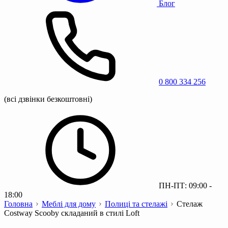
Блог
0 800 334 256
(всі дзвінки безкоштовні)
ПН-ПТ: 09:00 -
18:00
Головна
Меблі для дому
Полиці та стелажі
Стелаж
Costway Scooby складаний в стилі Loft