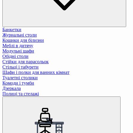
Банкетки
Журнальні столи
Кошики для білизни
Меблі в дитячу
Модульні шафи
Обідні столи
Стійки для парасольок
Стільці і табурети
Шафи і полки для ванних кімнат
Туалетні столики
Комоди і тумби
Дзеркала
Полиці та стелажі