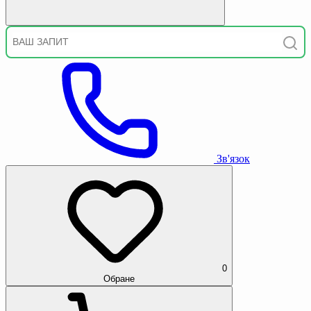
Зв'язок
0
Обране