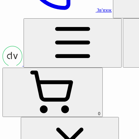
Зв'язок
0