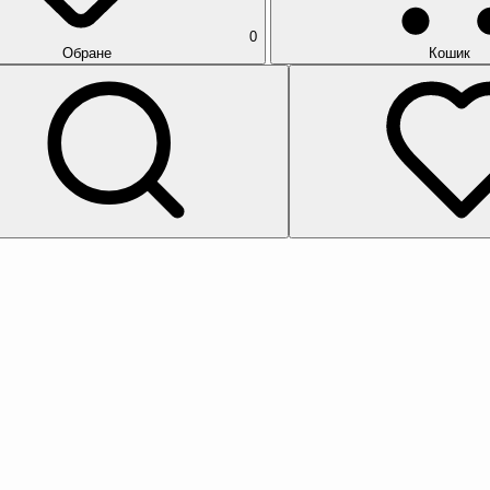
0
Обране
Кошик