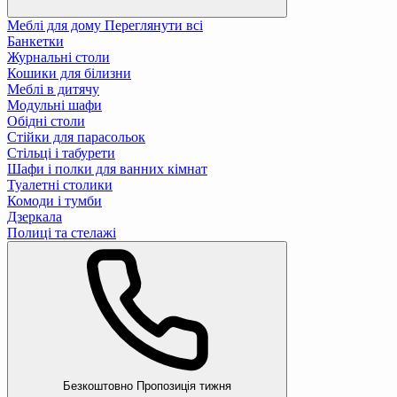
Меблі для дому
Переглянути всі
Банкетки
Журнальні столи
Кошики для білизни
Меблі в дитячу
Модульні шафи
Обідні столи
Стійки для парасольок
Стільці і табурети
Шафи і полки для ванних кімнат
Туалетні столики
Комоди і тумби
Дзеркала
Полиці та стелажі
Безкоштовно
Пропозиція тижня