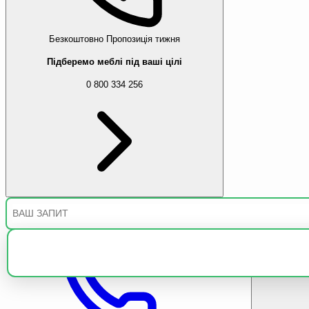
Безкоштовно
Пропозиція тижня
Підберемо меблі під ваші цілі
0 800 334 256