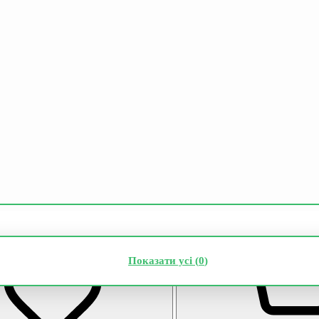
Показати усі (
0
)