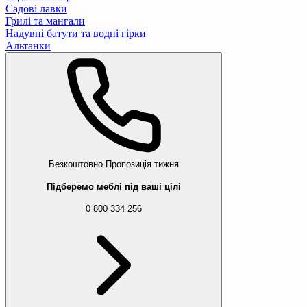
Садові лавки
Грилі та мангали
Надувні батути та водні гірки
Альтанки
Безкоштовно
Пропозиція тижня
Підберемо меблі під ваші цілі
0 800 334 256