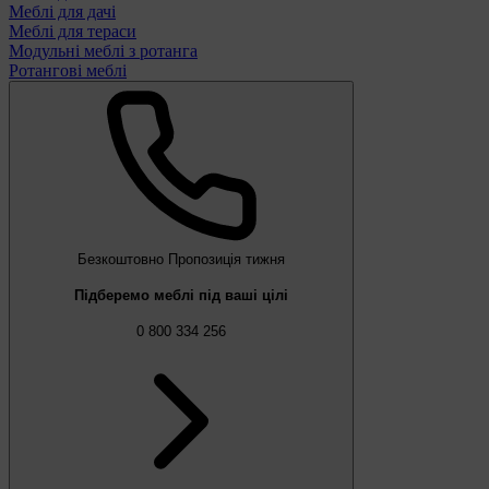
Меблі для дачі
Меблі для тераси
Модульні меблі з ротанга
Ротангові меблі
Безкоштовно
Пропозиція тижня
Підберемо меблі під ваші цілі
0 800 334 256