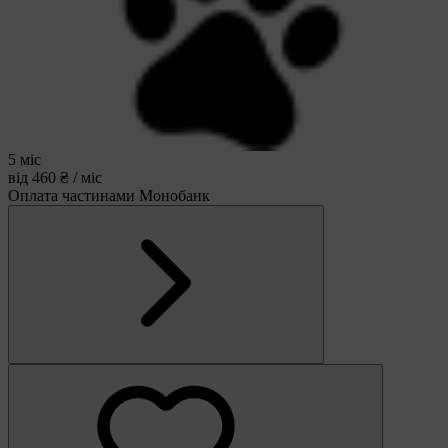
5 міс
від 460 ₴ / міс
Оплата частинами Монобанк