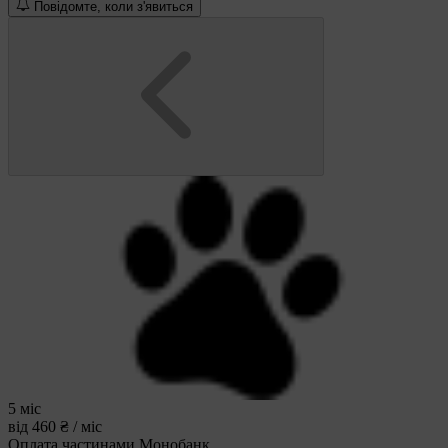
Повідомте, коли з'явиться
5 міс
від 460 ₴ / міс
Оплата частинами Монобанк