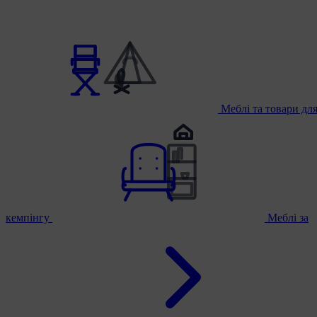
Меблі та товари дл
кемпінгу
Меблі за