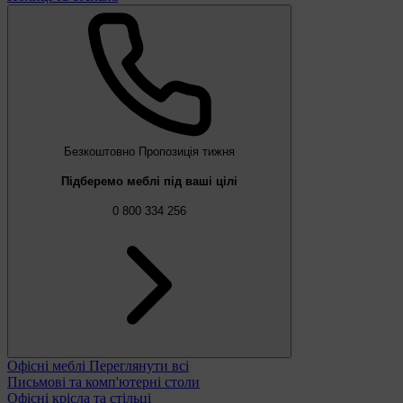
Безкоштовно
Пропозиція тижня
Підберемо меблі під ваші цілі
0 800 334 256
Офісні меблі
Переглянути всі
Письмові та комп'ютерні столи
Офісні крісла та стільці