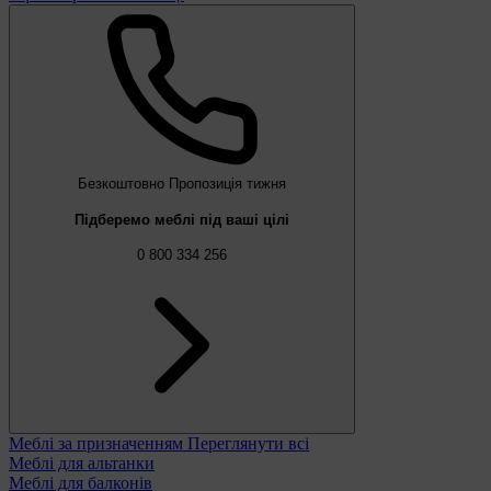
Безкоштовно
Пропозиція тижня
Підберемо меблі під ваші цілі
0 800 334 256
Меблі за призначенням
Переглянути всі
Меблі для альтанки
Меблі для балконів