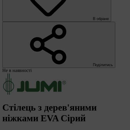
В обране
Поділитись
Не в наявності
Стілець з дерев'яними
ніжками EVA Сірий