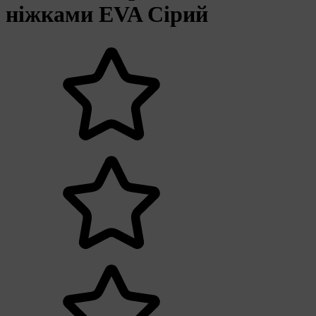
ніжками EVA Сірий