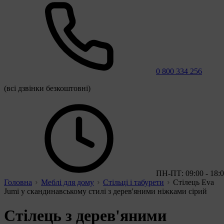
0 800 334 256
(всі дзвінки безкоштовні)
ПН-ПТ: 09:00 - 18:
Головна
Меблі для дому
Стільці і табурети
Стілець Eva
Jumi у скандинавському стилі з дерев'яними ніжками сірий
Стілець з дерев'яними