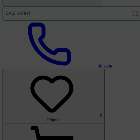
Зв'язок
0
Обране