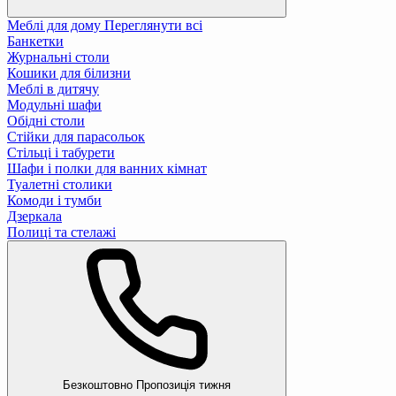
Меблі для дому
Переглянути всі
Банкетки
Журнальні столи
Кошики для білизни
Меблі в дитячу
Модульні шафи
Обідні столи
Стійки для парасольок
Стільці і табурети
Шафи і полки для ванних кімнат
Туалетні столики
Комоди і тумби
Дзеркала
Полиці та стелажі
Безкоштовно
Пропозиція тижня