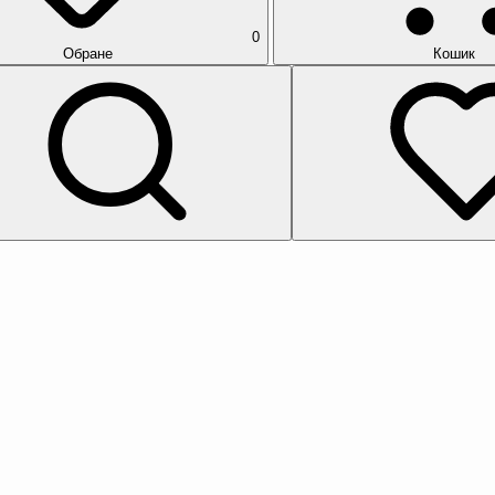
0
Обране
Кошик