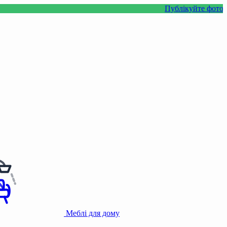
Публікуйте фото або відео 
Меблі для дому