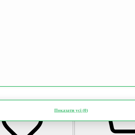
Показати усі (
0
)