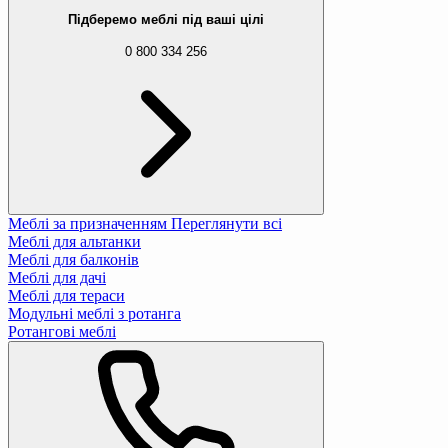
Підберемо меблі під ваші цілі
0 800 334 256
Меблі за призначенням
Переглянути всі
Меблі для альтанки
Меблі для балконів
Меблі для дачі
Меблі для тераси
Модульні меблі з ротанга
Ротангові меблі