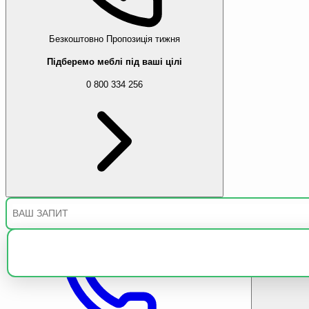
Безкоштовно
Пропозиція тижня
Підберемо меблі під ваші цілі
0 800 334 256