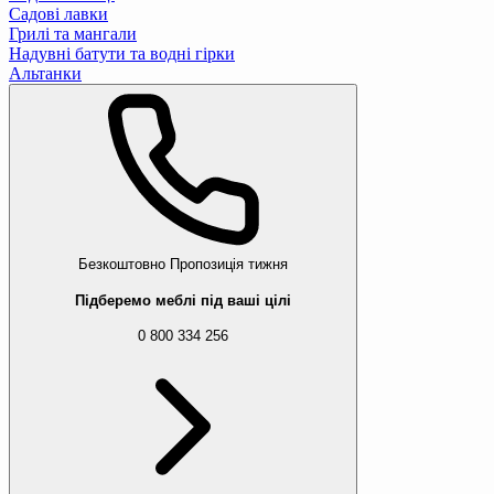
Садові лавки
Грилі та мангали
Надувні батути та водні гірки
Альтанки
Безкоштовно
Пропозиція тижня
Підберемо меблі під ваші цілі
0 800 334 256