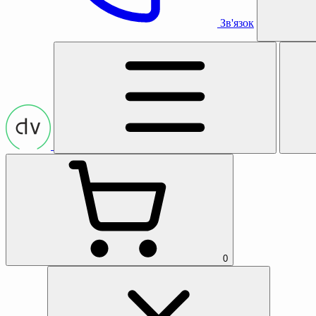
Зв'язок
0