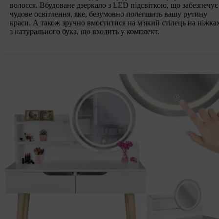
волосся. Вбудоване дзеркало з LED підсвіткою, що забезпечує
чудове освітлення, яке, безумовно полегшить вашу рутину
краси. А також зручно вмоститися на м'який стілець на ніжка
з натурального бука, що входить у комплект.