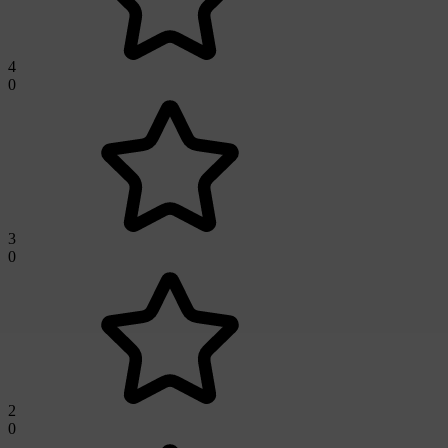
4
0
3
0
2
0