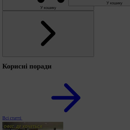
У кошику
У кошику
Корисні поради
Всі статті