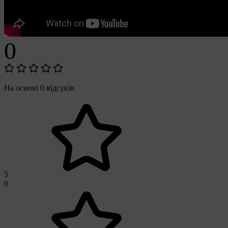
0
На основі 0 відгуків
5
0