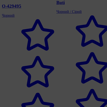
Buti
O-429495
Чорний / Сірий
Чорний