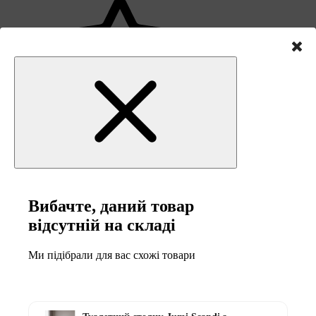
1
0
Вибачте, даний товар
Написати відгук
відсутній на складі
Поділіться своїми враженнями з іншими
Ми підібрали для вас схожі товари
Інші товари в категорії