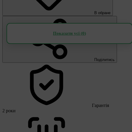
В обране
Показати усі (
0
)
Поділитись
Гарантія
2 роки