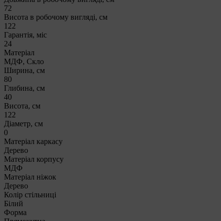
72
Висота в робочому вигляді, см
122
Гарантія, міс
24
Матеріал
МДФ, Скло
Ширина, см
80
Глибина, см
40
Висота, см
122
Діаметр, см
0
Матеріал каркасу
Дерево
Матеріал корпусу
МДФ
Матеріал ніжок
Дерево
Колір стільниці
Білий
Форма