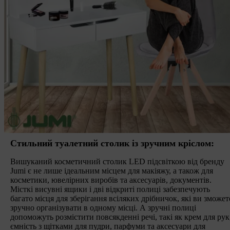
Стильний туалетний столик із зручним кріслом:
Вишуканий косметичний столик LED підсвіткою від бренду
Jumi є не лише ідеальним місцем для макіяжу, а також для
косметики, ювелірних виробів та аксесуарів, документів.
Місткі висувні ящики і дві відкриті полиці забезпечують
багато місця для зберігання всіляких дрібничок, які ви зможет
зручно організувати в одному місці. А зручні полиці
допоможуть розмістити повсякденні речі, такі як крем для рук
ємність з щітками для пудри, парфуми та аксесуари для