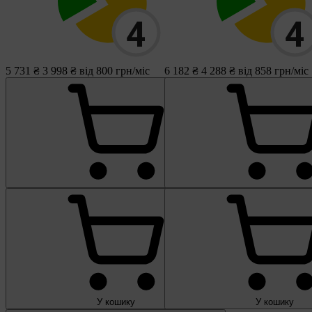
5 731 ₴
3 998 ₴
від 800 грн/міс
6 182 ₴
4 288 ₴
від 858 грн/міс
У кошику
У кошику