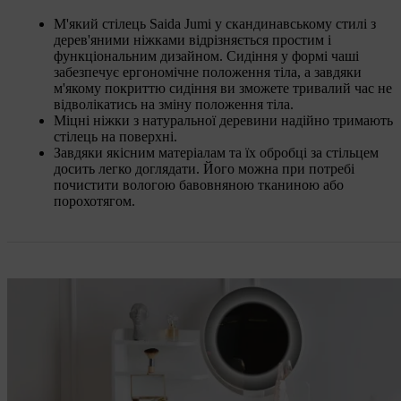
М'який стілець Saida Jumi у скандинавському стилі з
дерев'яними ніжками відрізняється простим і
функціональним дизайном. Сидіння у формі чаші
забезпечує ергономічне положення тіла, а завдяки
м'якому покриттю сидіння ви зможете тривалий час не
відволікатись на зміну положення тіла.
Міцні ніжки з натуральної деревини надійно тримають
стілець на поверхні.
Завдяки якісним матеріалам та їх обробці за стільцем
досить легко доглядати. Його можна при потребі
почистити вологою бавовняною тканиною або
порохотягом.