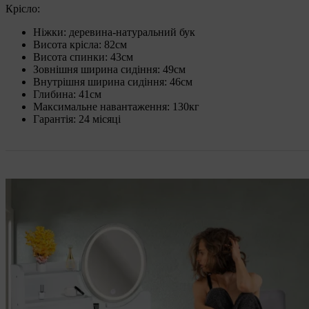
Крісло:
Ніжки: деревина-натуральний бук
Висота крісла: 82см
Висота спинки: 43см
Зовнішня ширина сидіння: 49см
Внутрішня ширина сидіння: 46см
Глибина: 41см
Максимальне навантаження: 130кг
Гарантія: 24 місяці