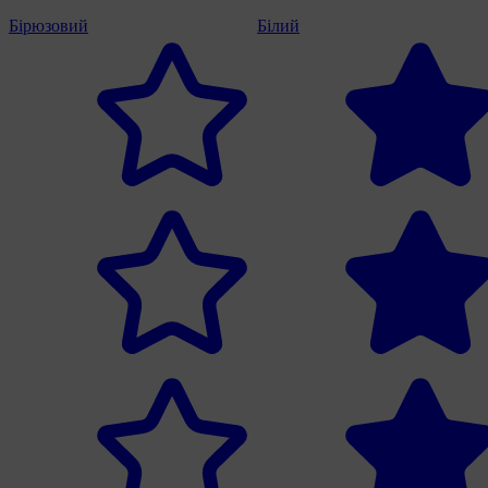
Бірюзовий
Білий