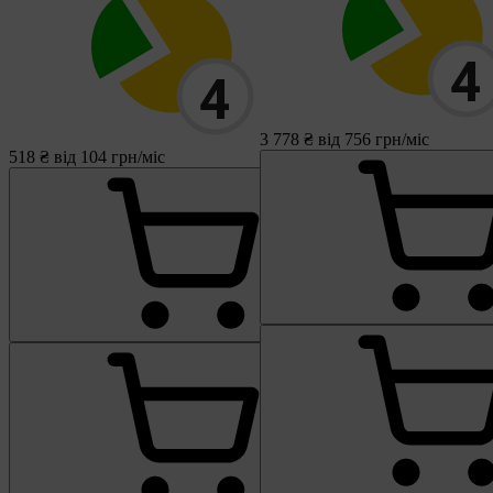
3 778 ₴
від 756 грн/міс
518 ₴
від 104 грн/міс