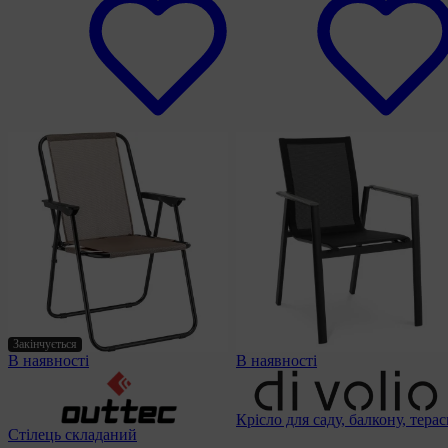
Закінчується
В наявності
В наявності
Крісло для саду, балкону, тера
Стілець складаний