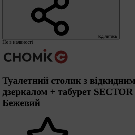
Поділитись
Не в наявності
Туалетний столик з відкидни
дзеркалом + табурет SECTOR
Бежевий