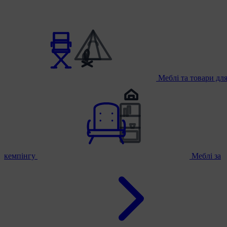
Меблі та товари дл
кемпінгу
Меблі за