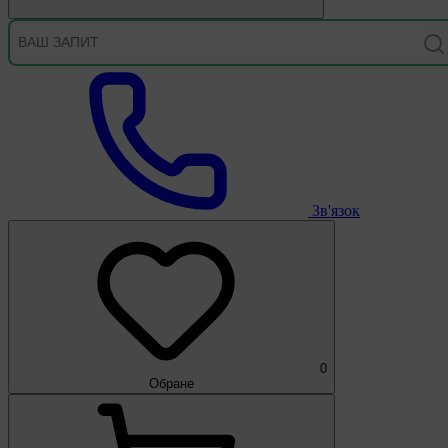
Зв'язок
0
Обране