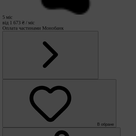
5 міс
від 1 673 ₴ / міс
Оплата частинами Монобанк
В обране