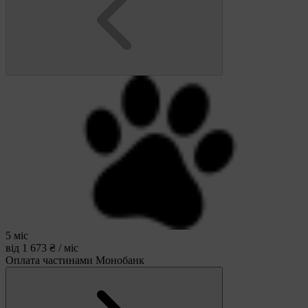
5 міс
від 1 673 ₴ / міс
Оплата частинами Монобанк