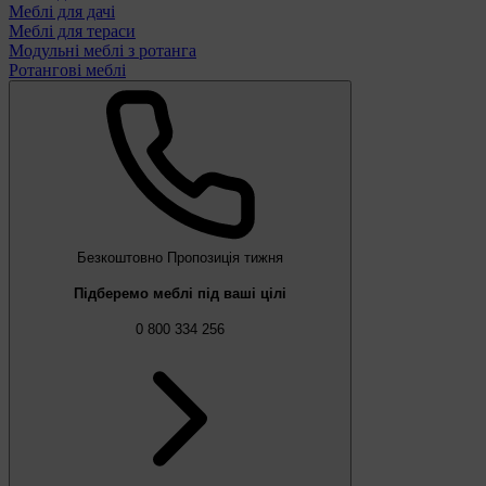
Меблі для дачі
Меблі для тераси
Модульні меблі з ротанга
Ротангові меблі
Безкоштовно
Пропозиція тижня
Підберемо меблі під ваші цілі
0 800 334 256