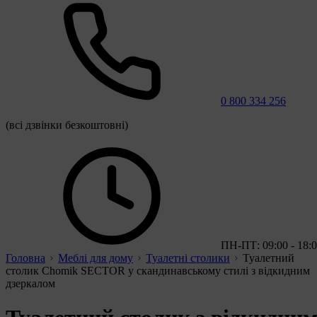
0 800 334 256
(всі дзвінки безкоштовні)
ПН-ПТ: 09:00 - 18:
Головна
Меблі для дому
Туалетні столики
Туалетний
столик Chomik SECTOR у скандинавському стилі з відкидним
дзеркалом