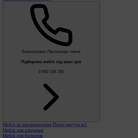
Безкоштовно
Пропозиція тижня
Підберемо меблі під ваші цілі
0 800 334 256
Меблі за призначенням
Переглянути всі
Меблі для альтанки
Меблі для балконів