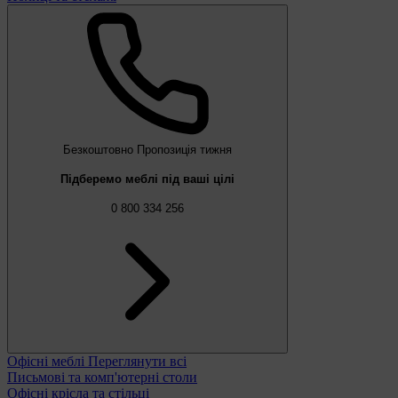
Безкоштовно
Пропозиція тижня
Підберемо меблі під ваші цілі
0 800 334 256
Офісні меблі
Переглянути всі
Письмові та комп'ютерні столи
Офісні крісла та стільці