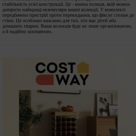
стабільність усієї конструкції. Це - винна полиця, якій можна
довірити найкращі екземпляри вашої колекції. У комплекті
передбачено пристрій проти перекидання, що фіксує стелаж до
стіни. Це особливо важливо для тих, хто має дітей або
домашніх тварин. Ваша колекція буде не лише організованою,
а й надійно захищеною.