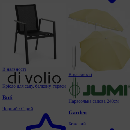
В наявності
В наявності
Крісло для саду, балкону, тераси
Buti
Парасолька садова 240см
Чорний / Сірий
Garden
Бежевий