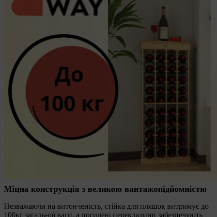
Міцна конструкція з великою вантажопідйомністю
Незважаючи на витонченість, стійка для пляшок витримує до
100кг загальної ваги, а посилені перекладини забезпечують