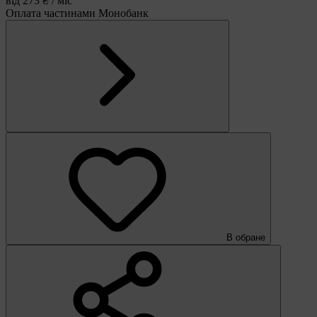
від 273 ₴ / міс
Оплата частинами Монобанк
В обране