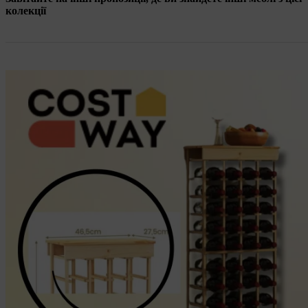
колекції