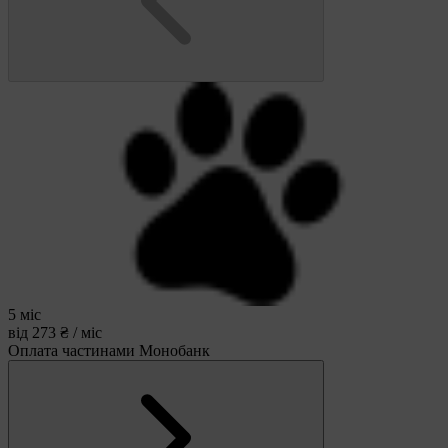
5 міс
від 273 ₴ / міс
Оплата частинами Монобанк