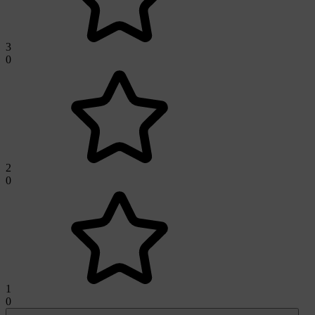
3
0
2
0
1
0