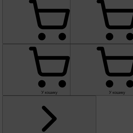
У кошику
У кошику