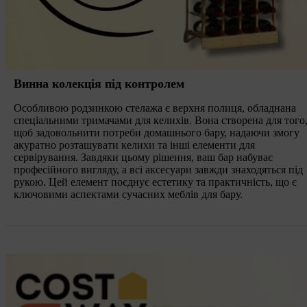
Винна колекція під контролем
Особливою родзинкою стелажа є верхня полиця, обладнана
спеціальними тримачами для келихів. Вона створена для того
щоб задовольнити потреби домашнього бару, надаючи змогу
акуратно розташувати келихи та інші елементи для
сервірування. Завдяки цьому рішення, ваш бар набуває
професійного вигляду, а всі аксесуари завжди знаходяться під
рукою. Цей елемент поєднує естетику та практичність, що є
ключовими аспектами сучасних меблів для бару.