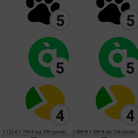
3 122 ₴
1 788 ₴
від 358 грн/міс
2 889 ₴
1 288 ₴
від 258 грн/міс