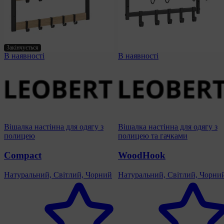
Закінчується
В наявності
В наявності
Вішалка настінна для одягу з
Вішалка настінна для одягу з
полицею
полицею та гачками
Compact
WoodHook
Натуральний, Світлий, Чорний
Натуральний, Світлий, Чорни