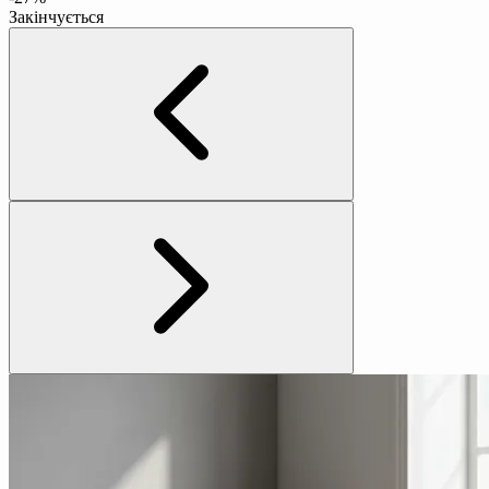
Закінчується