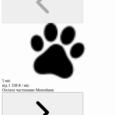
5 міс
від 1 338 ₴ / міс
Оплата частинами Монобанк