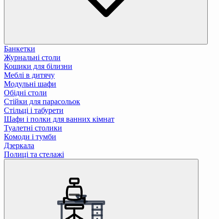
Банкетки
Журнальні столи
Кошики для білизни
Меблі в дитячу
Модульні шафи
Обідні столи
Стійки для парасольок
Стільці і табурети
Шафи і полки для ванних кімнат
Туалетні столики
Комоди і тумби
Дзеркала
Полиці та стелажі