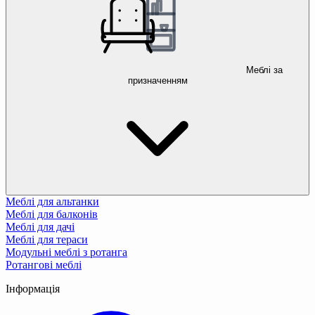
Меблі за
призначенням
Меблі для альтанки
Меблі для балконів
Меблі для дачі
Меблі для тераси
Модульні меблі з ротанга
Ротангові меблі
Інформація