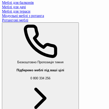
Меблі для балконів
Меблі для дачі
Меблі для тераси
Модульні меблі з ротанга
Ротангові меблі
Безкоштовно
Пропозиція тижня
Підберемо меблі під ваші цілі
0 800 334 256