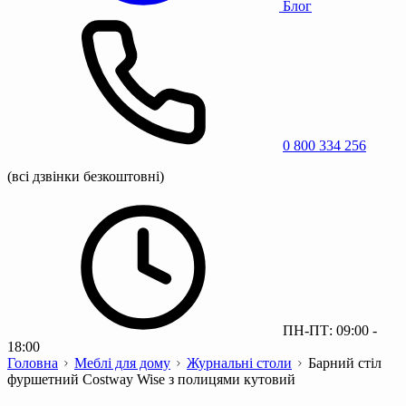
Блог
0 800 334 256
(всі дзвінки безкоштовні)
ПН-ПТ: 09:00 -
18:00
Головна
Меблі для дому
Журнальні столи
Барний стіл
фуршетний Costway Wise з полицями кутовий