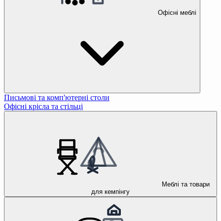
Офісні меблі
Письмові та комп'ютерні столи
Офісні крісла та стільці
Меблі та товари
для кемпінгу