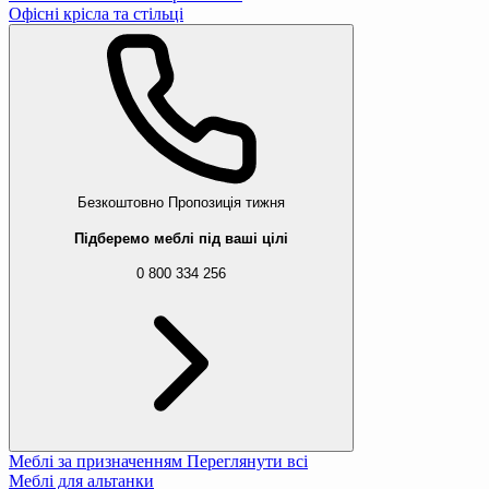
Офісні крісла та стільці
Безкоштовно
Пропозиція тижня
Підберемо меблі під ваші цілі
0 800 334 256
Меблі за призначенням
Переглянути всі
Меблі для альтанки