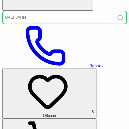
Зв'язок
0
Обране