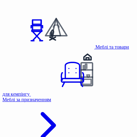
Меблі та товари
для кемпінгу
Меблі за призначенням