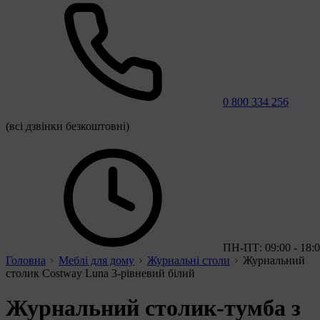
0 800 334 256
(всі дзвінки безкоштовні)
ПН-ПТ: 09:00 - 18:
Головна
Меблі для дому
Журнальні столи
Журнальний
столик Costway Luna 3-рівневий білий
Журнальний столик-тумба з