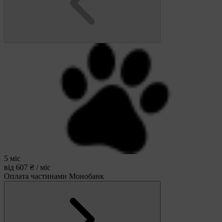
5 міс
від 607 ₴ / міс
Оплата частинами Монобанк