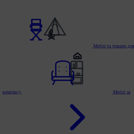
Меблі та товари дл
кемпінгу
Меблі за