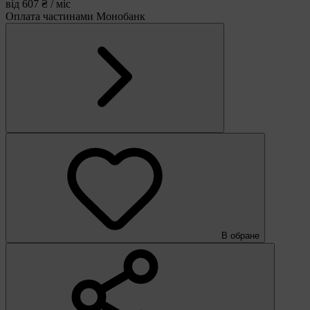
від 607 ₴ / міс
Оплата частинами Монобанк
В обране