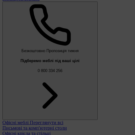
Безкоштовно
Пропозиція тижня
Підберемо меблі під ваші цілі
0 800 334 256
Офісні меблі
Переглянути всі
Письмові та комп'ютерні столи
Офісні крісла та стільці