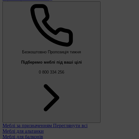
Безкоштовно
Пропозиція тижня
Підберемо меблі під ваші цілі
0 800 334 256
Меблі за призначенням
Переглянути всі
Меблі для альтанки
Меблі для балконів