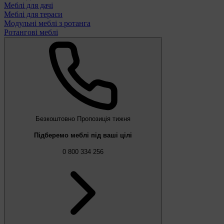
Меблі для дачі
Меблі для тераси
Модульні меблі з ротанга
Ротангові меблі
Безкоштовно
Пропозиція тижня
Підберемо меблі під ваші цілі
0 800 334 256