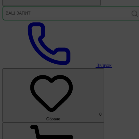
Зв'язок
0
Обране