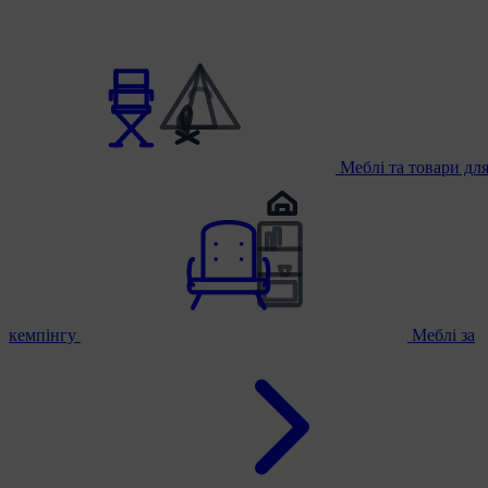
Меблі та товари дл
кемпінгу
Меблі за