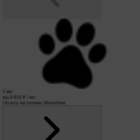
5 міс
від 8 818 ₴ / міс
Оплата частинами Монобанк