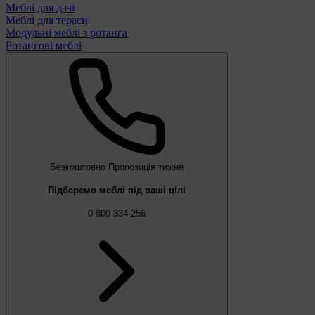
Меблі для дачі
Меблі для тераси
Модульні меблі з ротанга
Ротангові меблі
Безкоштовно
Пропозиція тижня
Підберемо меблі під ваші цілі
0 800 334 256