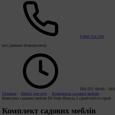
0 800 334 256
(всі дзвінки безкоштовні)
ПН-ПТ: 09:00 - 18:
Головна
Меблі для саду
Комплекти садових меблів
Комплект садових меблів Di Volio Brescia 2 сірий/світло-сірий
Комплект садових меблів