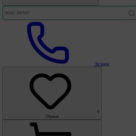
Зв'язок
0
Обране