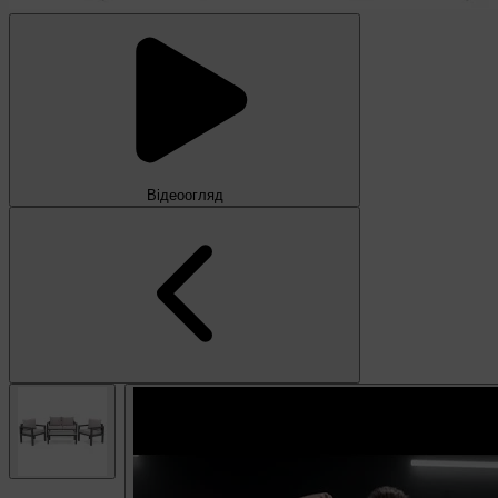
Відеоогляд