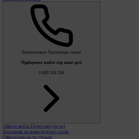
Безкоштовно
Пропозиція тижня
Підберемо меблі під ваші цілі
0 800 334 256
Офісні меблі
Переглянути всі
Письмові та комп'ютерні столи
Офісні крісла та стільці