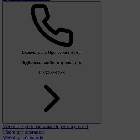
Безкоштовно
Пропозиція тижня
Підберемо меблі під ваші цілі
0 800 334 256
Меблі за призначенням
Переглянути всі
Меблі для альтанки
Меблі для балконів