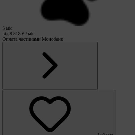
5 міс
від 8 818 ₴ / міс
Оплата частинами Монобанк
В обране