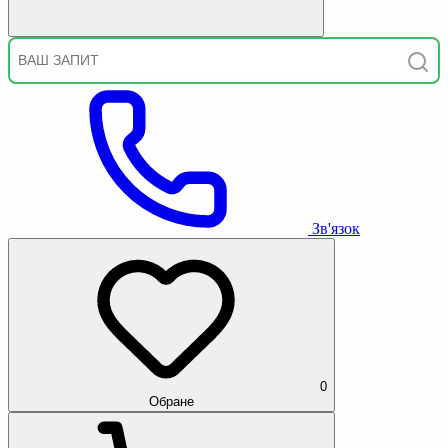
Зв'язок
0
Обране