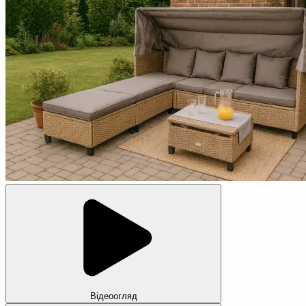
Відеоогляд