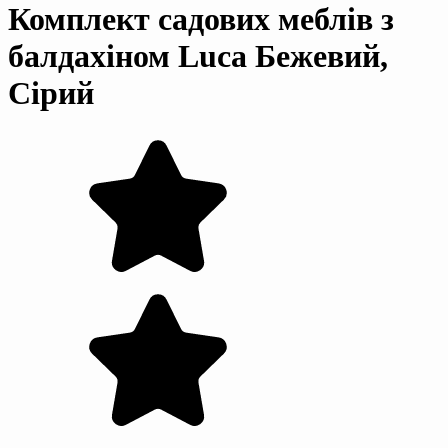
Комплект садових меблів з
балдахіном Luca Бежевий,
Сірий