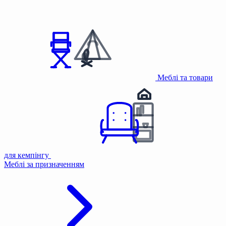
Меблі та товари
для кемпінгу
Меблі за призначенням