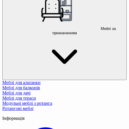
Меблі за
призначенням
Меблі для альтанки
Меблі для балконів
Меблі для дачі
Меблі для тераси
Модульні меблі з ротанга
Ротангові меблі
Інформація