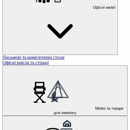
Офісні меблі
Письмові та комп'ютерні столи
Офісні крісла та стільці
Меблі та товари
для кемпінгу