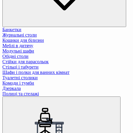
Банкетки
Журнальні столи
Кошики для білизни
Меблі в дитячу
Модульні шафи
Обідні столи
Стійки для парасольок
Стільці і табурети
Шафи і полки для ванних кімнат
Туалетні столики
Комоди і тумби
Дзеркала
Полиці та стелажі