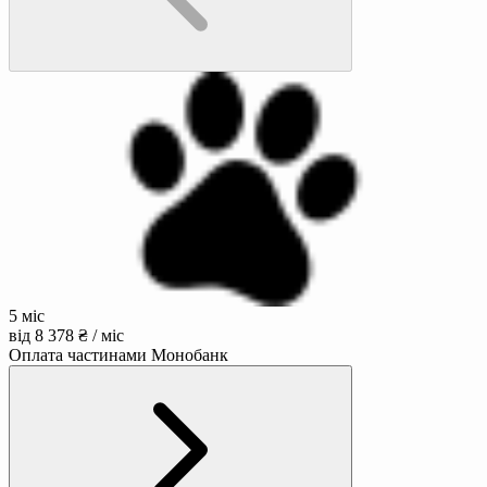
5 міс
від 8 378 ₴ / міс
Оплата частинами Монобанк