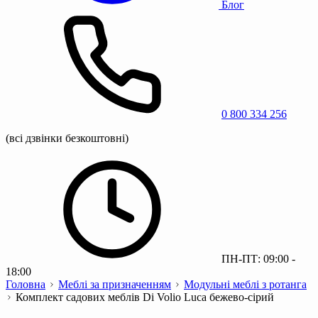
Блог
0 800 334 256
(всі дзвінки безкоштовні)
ПН-ПТ: 09:00 -
18:00
Головна
Меблі за призначенням
Модульні меблі з ротанга
Комплект садових меблів Di Volio Luca бежево-сірий