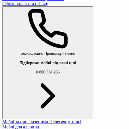
Офісні крісла та стільці
Безкоштовно
Пропозиція тижня
Підберемо меблі під ваші цілі
0 800 334 256
Меблі за призначенням
Переглянути всі
Меблі для альтанки