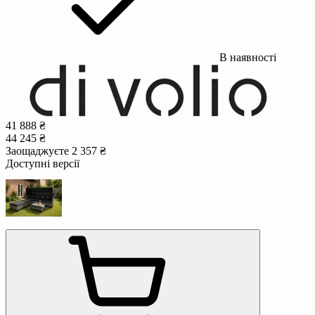
В наявності
41 888 ₴
44 245 ₴
Заощаджуєте 2 357 ₴
Доступні версії