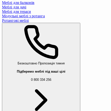
Меблі для балконів
Меблі для дачі
Меблі для тераси
Модульні меблі з ротанга
Ротангові меблі
Безкоштовно
Пропозиція тижня
Підберемо меблі під ваші цілі
0 800 334 256