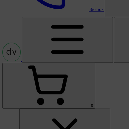
Зв'язок
0