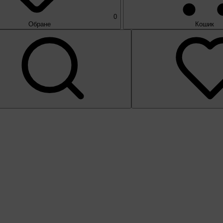
0
Обране
Кошик