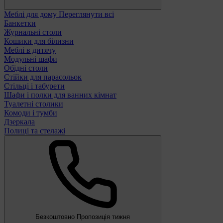
Меблі для дому
Переглянути всі
Банкетки
Журнальні столи
Кошики для білизни
Меблі в дитячу
Модульні шафи
Обідні столи
Стійки для парасольок
Стільці і табурети
Шафи і полки для ванних кімнат
Туалетні столики
Комоди і тумби
Дзеркала
Полиці та стелажі
Безкоштовно
Пропозиція тижня