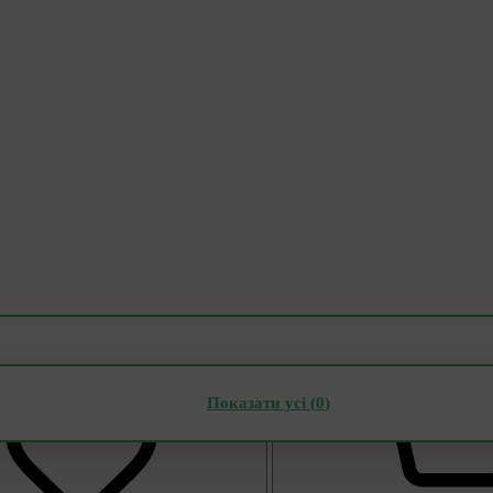
Показати усі (
0
)