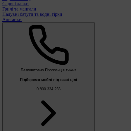
Садові лавки
Грилі та мангали
Надувні батути та водні гірки
Альтанки
Безкоштовно
Пропозиція тижня
Підберемо меблі під ваші цілі
0 800 334 256