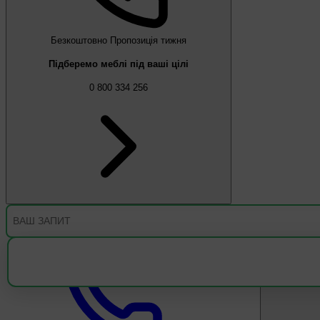
Безкоштовно
Пропозиція тижня
Підберемо меблі під ваші цілі
0 800 334 256