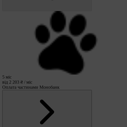
5 міс
від 2 203 ₴ / міс
Оплата частинами Монобанк