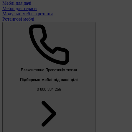
Меблі для дачі
Меблі для тераси
Модульні меблі з ротанга
Ротангові меблі
Безкоштовно
Пропозиція тижня
Підберемо меблі під ваші цілі
0 800 334 256