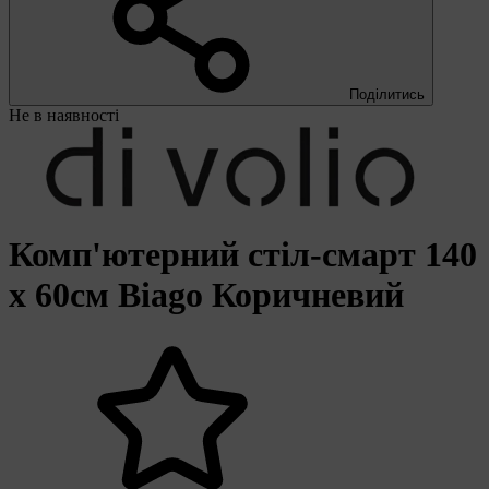
Поділитись
Не в наявності
Комп'ютерний стіл-смарт 140
х 60см Biago Коричневий