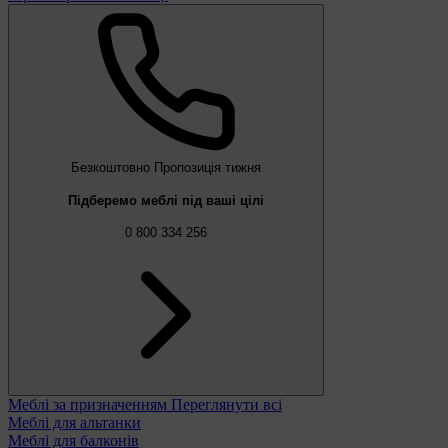
Безкоштовно
Пропозиція тижня
Підберемо меблі під ваші цілі
0 800 334 256
Меблі за призначенням
Переглянути всі
Меблі для альтанки
Меблі для балконів