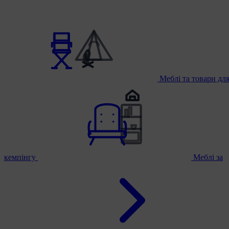
Меблі та товари дл
кемпінгу
Меблі за