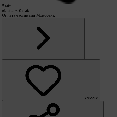
5 міс
від 2 203 ₴ / міс
Оплата частинами Монобанк
В обране