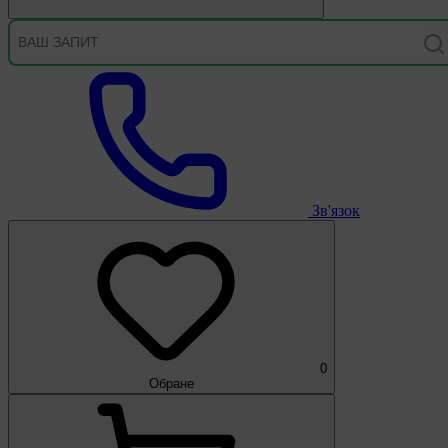
Зв'язок
0
Обране