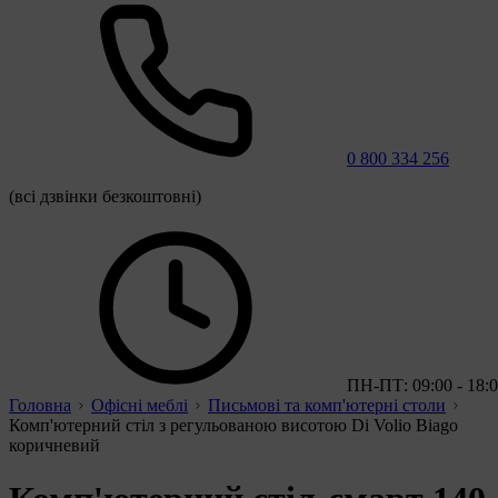
0 800 334 256
(всі дзвінки безкоштовні)
ПН-ПТ: 09:00 - 18:
Головна
Офісні меблі
Письмові та комп'ютерні столи
Комп'ютерний стіл з регульованою висотою Di Volio Biago
коричневий