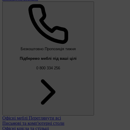
Безкоштовно
Пропозиція тижня
Підберемо меблі під ваші цілі
0 800 334 256
Офісні меблі
Переглянути всі
Письмові та комп'ютерні столи
Офісні крісла та стільці