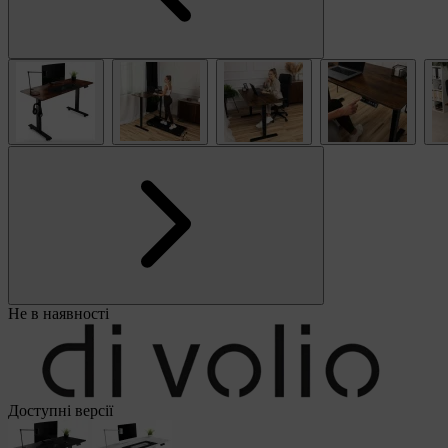
Не в наявності
Доступні версії