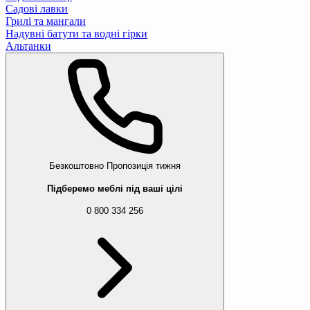
Садові лавки
Грилі та мангали
Надувні батути та водні гірки
Альтанки
Безкоштовно
Пропозиція тижня
Підберемо меблі під ваші цілі
0 800 334 256