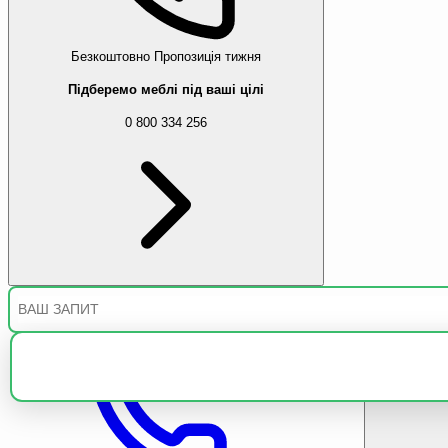
Безкоштовно
Пропозиція тижня
Підберемо меблі під ваші цілі
0 800 334 256