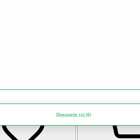
Показати усі (
0
)