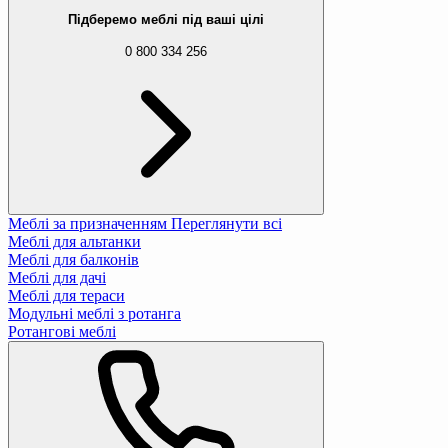
Підберемо меблі під ваші цілі
0 800 334 256
Меблі за призначенням
Переглянути всі
Меблі для альтанки
Меблі для балконів
Меблі для дачі
Меблі для тераси
Модульні меблі з ротанга
Ротангові меблі