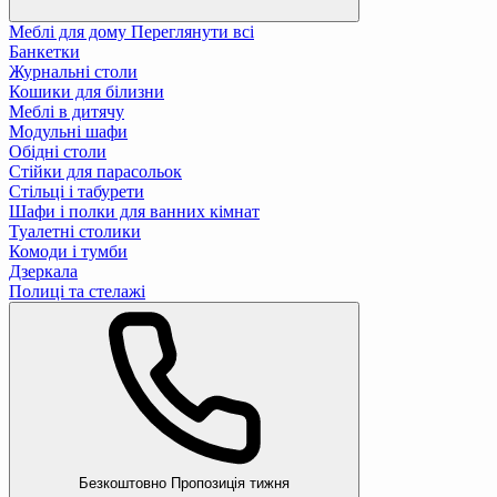
Меблі для дому
Переглянути всі
Банкетки
Журнальні столи
Кошики для білизни
Меблі в дитячу
Модульні шафи
Обідні столи
Стійки для парасольок
Стільці і табурети
Шафи і полки для ванних кімнат
Туалетні столики
Комоди і тумби
Дзеркала
Полиці та стелажі
Безкоштовно
Пропозиція тижня