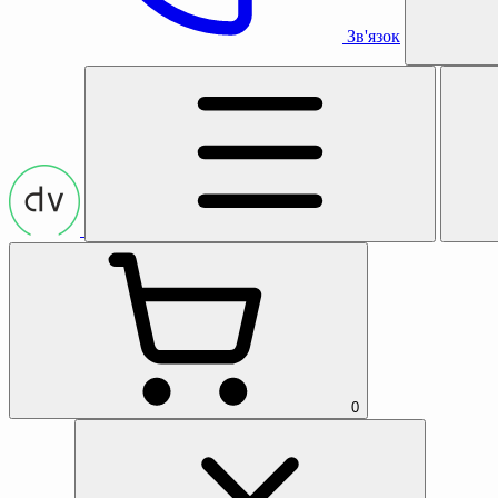
Зв'язок
0