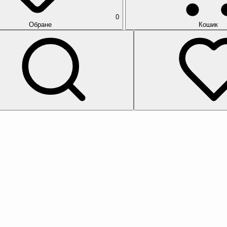
0
Обране
Кошик