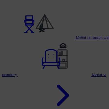
Меблі та товари дл
кемпінгу
Меблі за