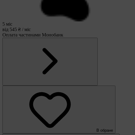
5 міс
від 545 ₴ / міс
Оплата частинами Монобанк
В обране