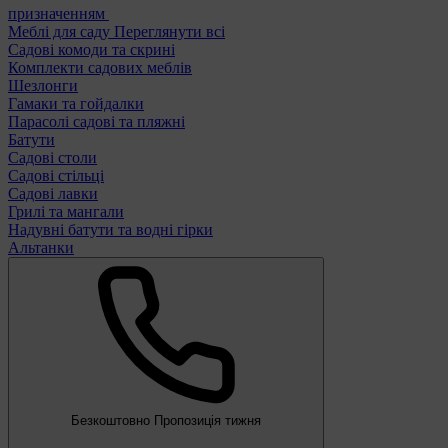
призначенням
Меблі для саду
Переглянути всі
Садові комоди та скрині
Комплекти садових меблів
Шезлонги
Гамаки та гойдалки
Парасолі садові та пляжні
Батути
Садові столи
Садові стільці
Садові лавки
Грилі та мангали
Надувні батути та водні гірки
Альтанки
Безкоштовно
Пропозиція тижня