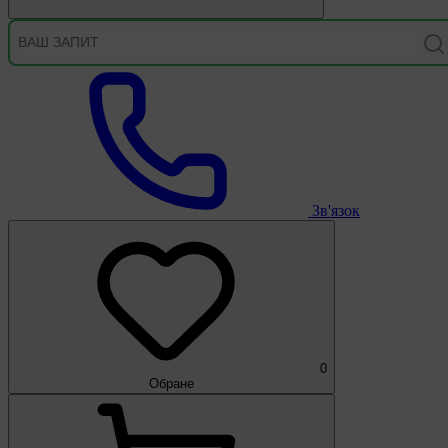
Зв'язок
0
Обране