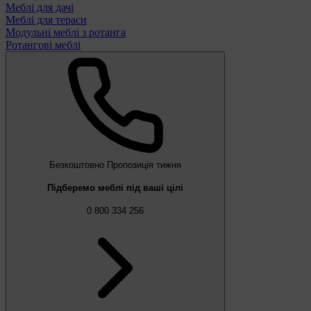
Меблі для дачі
Меблі для тераси
Модульні меблі з ротанга
Ротангові меблі
Безкоштовно
Пропозиція тижня
Підберемо меблі під ваші цілі
0 800 334 256