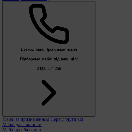
Безкоштовно
Пропозиція тижня
Підберемо меблі під ваші цілі
0 800 334 256
Меблі за призначенням
Переглянути всі
Меблі для альтанки
Меблі для балконів