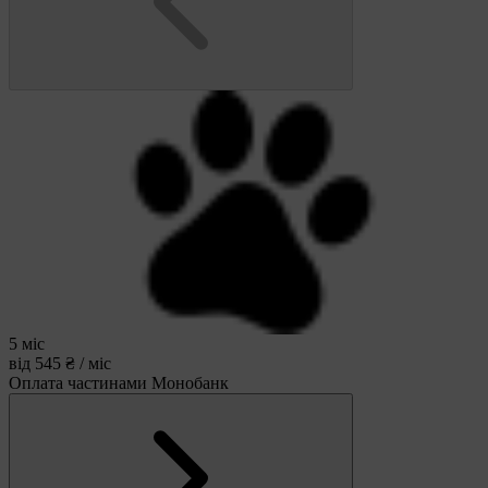
5 міс
від 545 ₴ / міс
Оплата частинами Монобанк