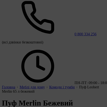
0 800 334 256
(всі дзвінки безкоштовні)
ПН-ПТ: 09:00 - 18:
Головна
Меблі для дому
Комоди і тумби
Пуф Leobert
Merlin 65 л бежевий
Пуф Merlin Бежевий