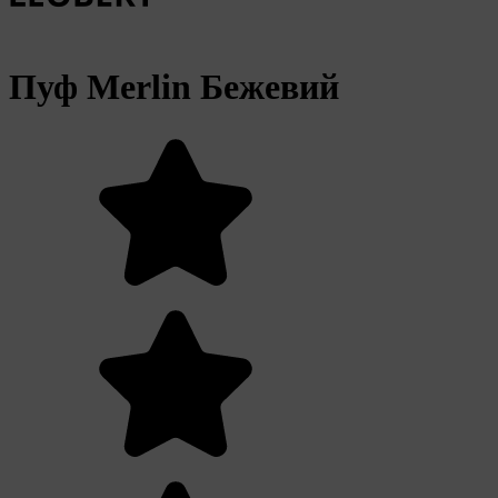
Пуф Merlin Бежевий