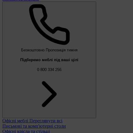
Безкоштовно
Пропозиція тижня
Підберемо меблі під ваші цілі
0 800 334 256
Офісні меблі
Переглянути всі
Письмові та комп'ютерні столи
Офісні крісла та стільці