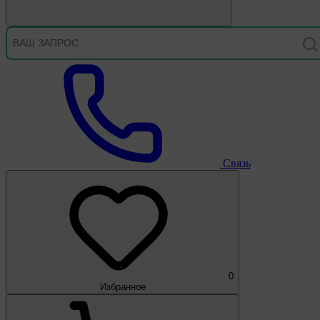
Связь
0
Избранное