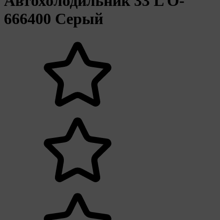
Автохолодильник 33 L O-
666400 Серый