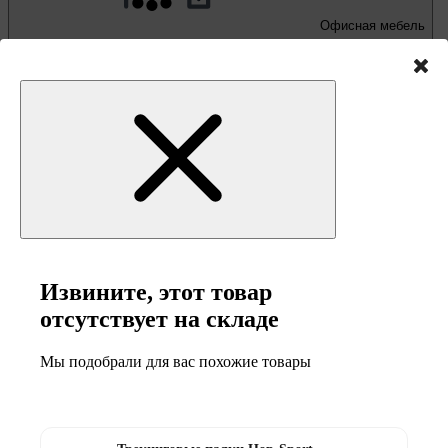
Офисная мебель
Письменные и компьютерные столы
Офисные кресла и стулья
Извините, этот товар
отсутствует на складе
Мы подобрали для вас похожие товары
Мебель и товары
для кемпинга