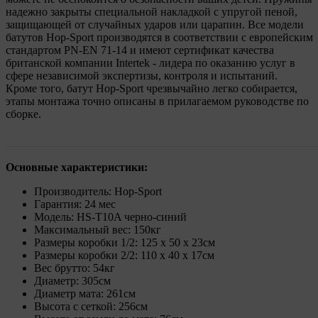
надежно закрыты специальной накладкой с упругой пеной,
защищающей от случайных ударов или царапин. Все модели
батутов Hop-Sport производятся в соответствии с европейским
стандартом PN-EN 71-14 и имеют сертификат качества
британской компании Intertek - лидера по оказанию услуг в
сфере независимой экспертизы, контроля и испытаний.
Кроме того, батут Hop-Sport чрезвычайно легко собирается,
этапы монтажа точно описаны в прилагаемом руководстве по
сборке.
Основные характеристики:
Производитель: Hop-Sport
Гарантия: 24 мес
Модель: HS-T10A черно-синий
Максимальный вес: 150кг
Размеры коробки 1/2: 125 x 50 x 23см
Размеры коробки 2/2: 110 x 40 x 17см
Вес брутто: 54кг
Диаметр: 305см
Диаметр мата: 261см
Высота с сеткой: 256см