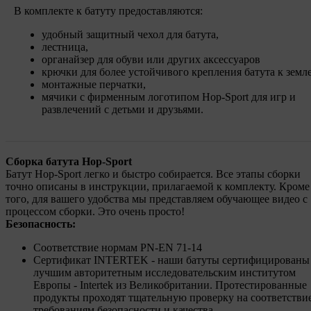
В комплекте к батуту предоставляются:
удобный защитный чехол для батута,
лестница,
органайзер для обуви или других аксессуаров
крючки для более устойчивого крепления батута к земле
монтажные перчатки,
мячики с фирменным логотипом Hop-Sport для игр и
развлечений с детьми и друзьями.
Сборка батута Hop-Sport
Батут Hop-Sport легко и быстро собирается. Все этапы сборки
точно описаны в инструкции, прилагаемой к комплекту. Кроме
того, для вашего удобства мы представляем обучающее видео с
процессом сборки. Это очень просто!
Безопасность:
Соответствие нормам PN-EN 71-14
Сертификат INTERTEK - наши батуты сертифицированы
лучшим авторитетным исследовательским институтом
Европы - Intertek из Великобритании. Протестированные
продукты проходят тщательную проверку на соответстви
требованиям безопасности и качества.