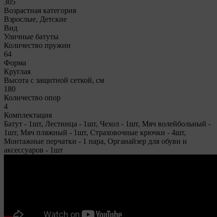
305
Возрастная категория
Взрослые, Детские
Вид
Уличные батуты
Количество пружин
64
Форма
Круглая
Высота с защитной сеткой, см
180
Количество опор
4
Комплектация
Батут - 1шт, Лестница - 1шт, Чехол - 1шт, Мяч волейбольный -
1шт, Мяч пляжный - 1шт, Страховочные крючки - 4шт,
Монтажные перчатки - 1 пара, Органайзер для обуви и
аксессуаров - 1шт