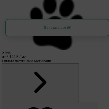
Показать все (
0
)
5 мес
от 3 124 ₴ / мес
Оплата частинами Монобанк