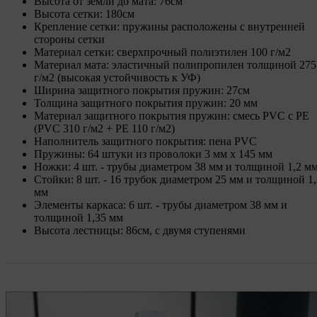
Высота от земли до мата: 76см
Высота сетки: 180см
Крепление сетки: пружины расположены с внутренней
стороны сетки
Материал сетки: сверхпрочный полиэтилен 100 г/м2
Материал мата: эластичный полипропилен толщиной 275
г/м2 (высокая устойчивость к УФ)
Ширина защитного покрытия пружин: 27см
Толщина защитного покрытия пружин: 20 мм
Материал защитного покрытия пружин: смесь PVC с PE
(PVC 310 г/м2 + PE 110 г/м2)
Наполнитель защитного покрытия: пена PVC
Пружины: 64 штуки из проволоки 3 мм х 145 мм
Ножки: 4 шт. - трубы диаметром 38 мм и толщиной 1,2 м
Стойки: 8 шт. - 16 трубок диаметром 25 мм и толщиной 1,
мм
Элементы каркаса: 6 шт. - трубы диаметром 38 мм и
толщиной 1,35 мм
Высота лестницы: 86см, с двумя ступенями