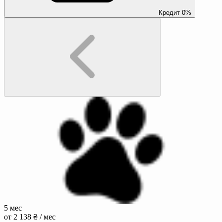
Кредит 0%
5 мес
от 2 138 ₴ / мес