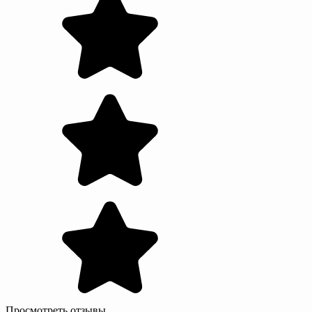
Просмотреть отзывы