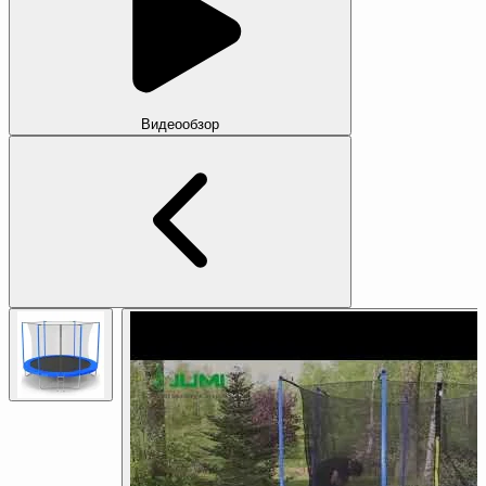
Видеообзор