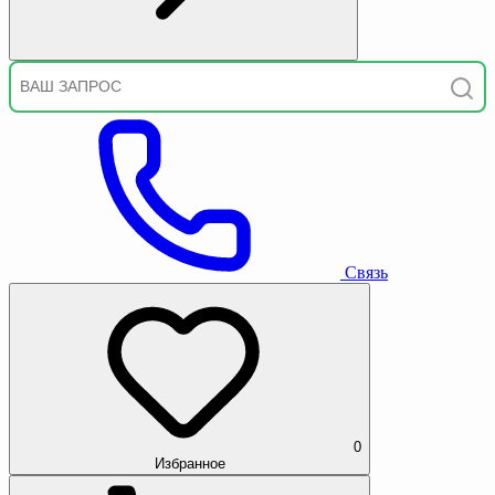
Связь
0
Избранное