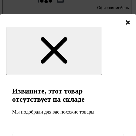
Офисная мебель
Письменные и компьютерные столы
Офисные кресла и стулья
Извините, этот товар
отсутствует на складе
Мы подобрали для вас похожие товары
Мебель и товары
для кемпинга