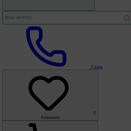
Связь
0
Избранное