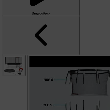
Видеообзор