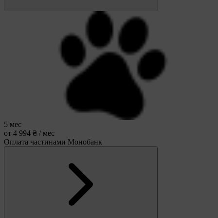
5 мес
от 4 994 ₴ / мес
Оплата частинами Монобанк