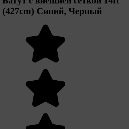
Батут с внешней сеткой 14ft
(427cm) Синий, Черный