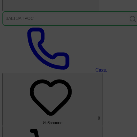
Связь
0
Избранное