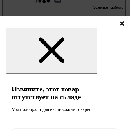
Офисная мебель
Письменные и компьютерные столы
Офисные кресла и стулья
Извините, этот товар
отсутствует на складе
Мебель и товары
Мы подобрали для вас похожие товары
для кемпинга