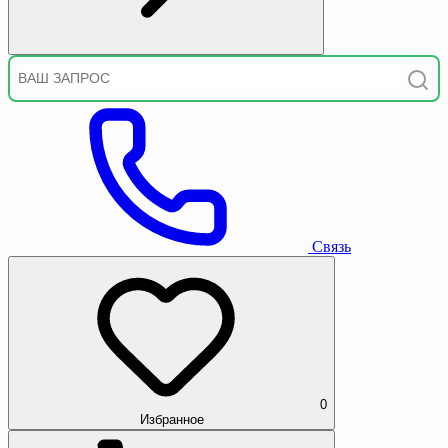
Связь
0
Избранное