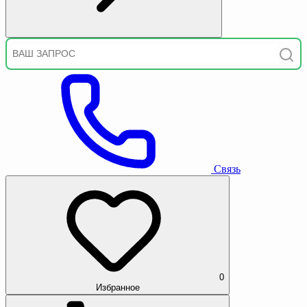
Связь
0
Избранное