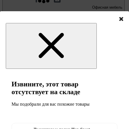
Офисная мебель
Письменные и компьютерные столы
Офисные кресла и стулья
Извините, этот товар
отсутствует на складе
Мы подобрали для вас похожие товары
Мебель и товары
для кемпинга