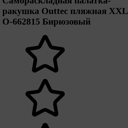
Самораскладная палатка-
ракушка Outtec пляжная XXL
O-662815 Бирюзовый