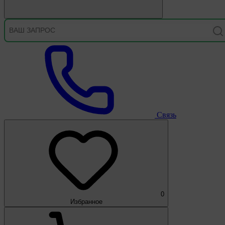
Связь
0
Избранное