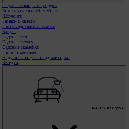
Садовые комоды и сундуки
Комплекты садовой мебели
Шезлонги
Гамаки и качели
Зонты садовые и пляжные
Батуты
Садовые столы
Садовые стулья
Садовые скамейки
Грили и мангалы
Надувные батуты и водные горки
Беседки
Мебель для дома