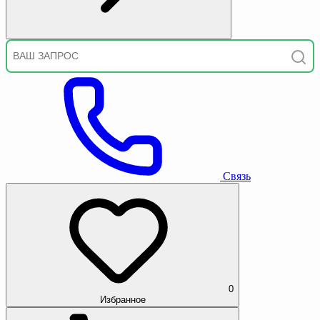
Связь
0
Избранное