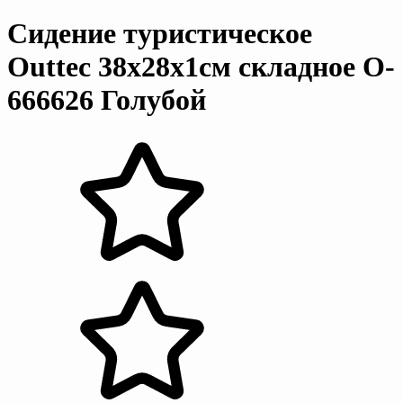
Сидение туристическое
Outtec 38x28x1см складное O-
666626 Голубой