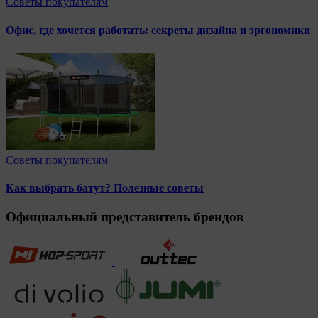
Советы покупателям
Офис, где хочется работать: секреты дизайна и эргономики
Советы покупателям
Как выбрать батут? Полезные советы
Официальный представитель брендов