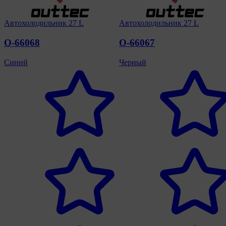
Автохолодильник 27 L
Автохолодильник 27 L
O-66068
O-66067
Синий
Черный