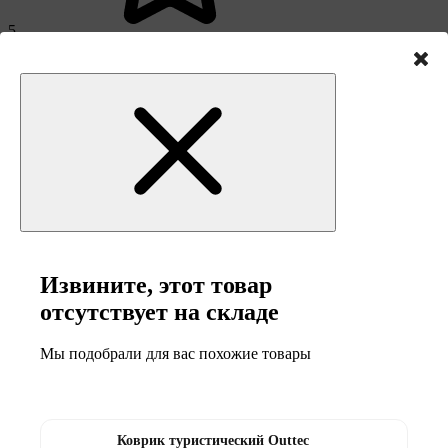
5
0
4
0
Извините, этот товар
отсутствует на складе
Мы подобрали для вас похожие товары
3
0
Коврик туристический Outtec