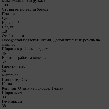
Максимальная нагрузка, кг
100
Страна регистрации бренда
Польша
Цвет
Кремовый
Вес, кг
1,8
Особенности
Оборудован подлокотниками, Дополнительный ремень на
сиденье
Ширина в рабочем виде, см
46
Высота в рабочем виде, см
52
Гарантия, мес
24
Материал
Полиэстер, Сталь
Назначение
Кемпинг, Отдых на природе, Туризм
Ширина, см
33
Глубина, см
38