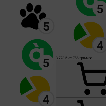
3 778 ₴
от 756 грн/мес