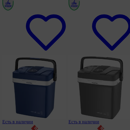
2
2
года
года
гарантия
гарантия
Есть в наличии
Есть в наличии