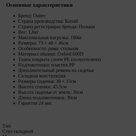
Основные характеристики
Бренд: Outtec
Страна производства: Китай
Страна регистрации бренда: Польша
Вес: 1,8кг
Максимальная нагрузка: 100кг
Размеры: 73 × 48 × 46см
Особенности: рама: стальная
Материал обивки: Oxford 600D
Ткань покрыта слоем PE (полиэтилена)
Подлокотники: пластик PP
Дополнительный ремень на сиденье
Складная конструкция
Размеры сиденья: 38 × 33см
Высота спинки: 45,5см
Высота сиденья от земли: 36см
Длина подлокотников: 30см
Гарантия 24 мес
Тип
Стул складной