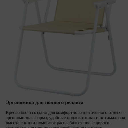
Эргономика для полного релакса
Кресло было создано для комфортного длительного отдыха -
эргономичная форма, удобные подлокотники и оптимальная
высота спинки помогают расслабиться после дороги,
активного дня или долгого пребывания на ногах.