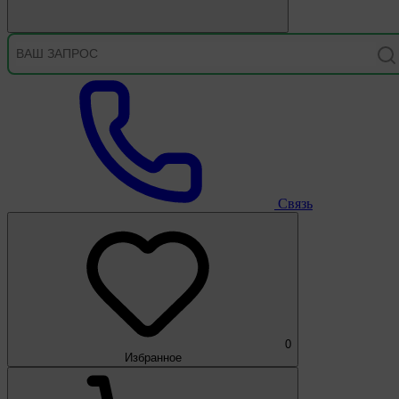
Связь
0
Избранное