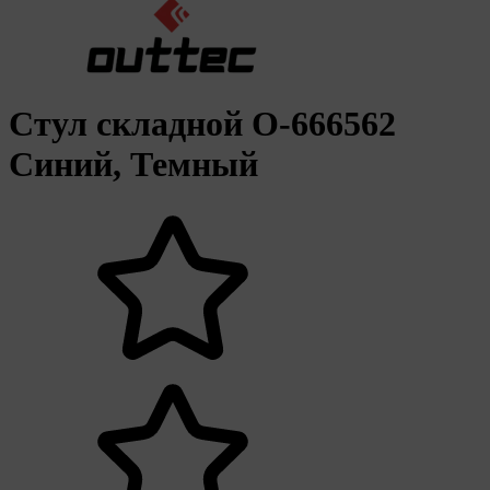
Стул складной O-666562
Синий, Темный