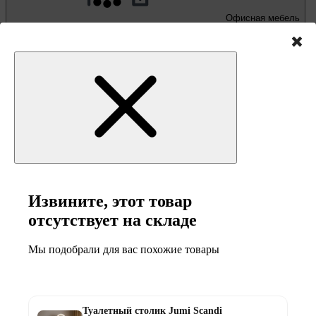
Офисная мебель
Письменные и компьютерные столы
Офисные кресла и стулья
Извините, этот товар
отсутствует на складе
Мы подобрали для вас похожие товары
Мебель и товары
для кемпинга
Туалетный столик Jumi Scandi