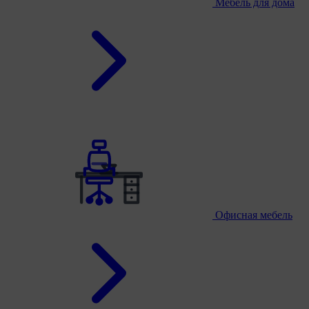
Мебель для дома
Офисная мебель