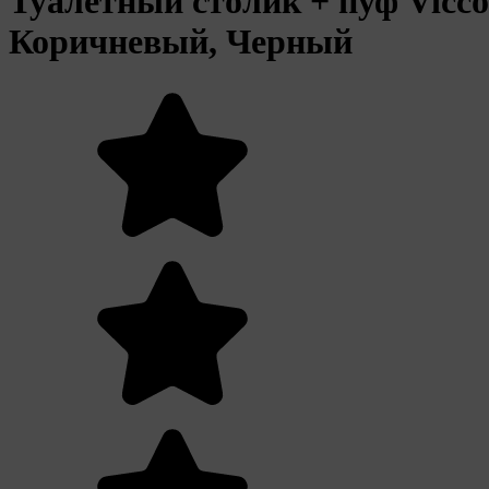
Туалетный столик + пуф Vicco
Коричневый, Черный