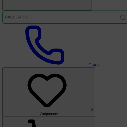
Связь
0
Избранное