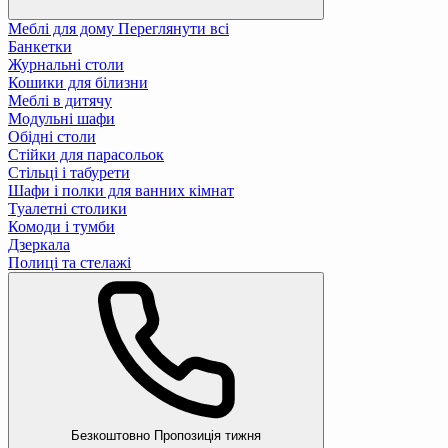
Меблі для дому
Переглянути всі
Банкетки
Журнальні столи
Кошики для білизни
Меблі в дитячу
Модульні шафи
Обідні столи
Стійки для парасольок
Стільці і табурети
Шафи і полки для ванних кімнат
Туалетні столики
Комоди і тумби
Дзеркала
Полиці та стелажі
Безкоштовно
Пропозиція тижня