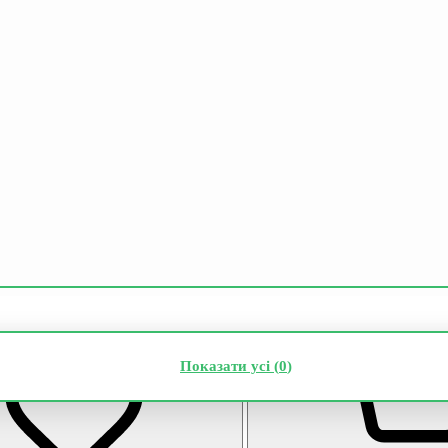
Показати усі (
0
)