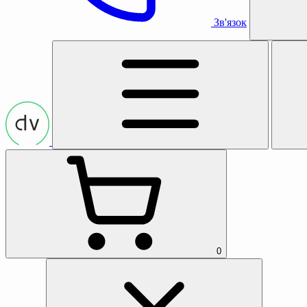
Зв'язок
0