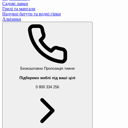
Садові лавки
Грилі та мангали
Надувні батути та водні гірки
Альтанки
Безкоштовно
Пропозиція тижня
Підберемо меблі під ваші цілі
0 800 334 256