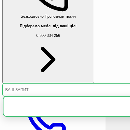
Безкоштовно
Пропозиція тижня
Підберемо меблі під ваші цілі
0 800 334 256