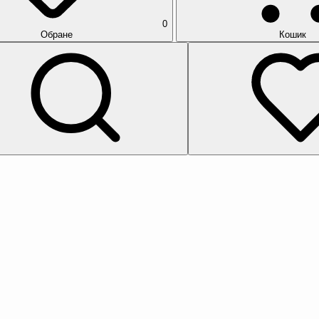
0
Обране
Кошик