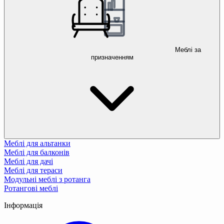
Меблі за
призначенням
Меблі для альтанки
Меблі для балконів
Меблі для дачі
Меблі для тераси
Модульні меблі з ротанга
Ротангові меблі
Інформація