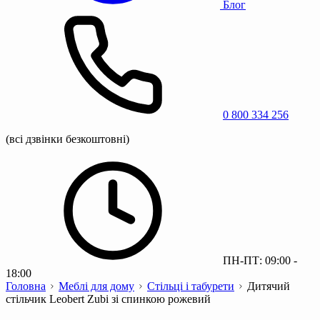
Блог
0 800 334 256
(всі дзвінки безкоштовні)
ПН-ПТ: 09:00 -
18:00
Головна
Меблі для дому
Стільці і табурети
Дитячий
стільчик Leobert Zubi зі спинкою рожевий