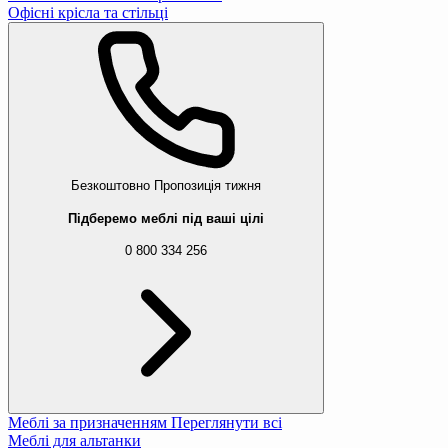
Офісні крісла та стільці
Безкоштовно
Пропозиція тижня
Підберемо меблі під ваші цілі
0 800 334 256
Меблі за призначенням
Переглянути всі
Меблі для альтанки