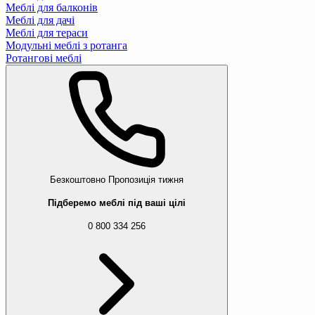
Меблі для балконів
Меблі для дачі
Меблі для тераси
Модульні меблі з ротанга
Ротангові меблі
Безкоштовно
Пропозиція тижня
Підберемо меблі під ваші цілі
0 800 334 256