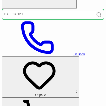
Зв'язок
0
Обране