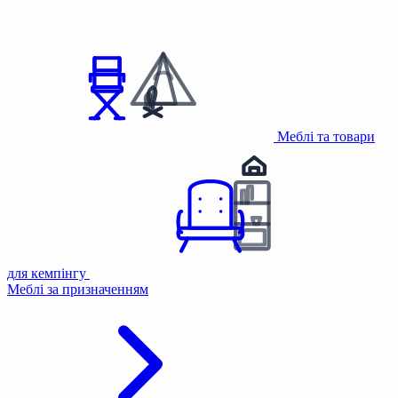
Меблі та товари
для кемпінгу
Меблі за призначенням