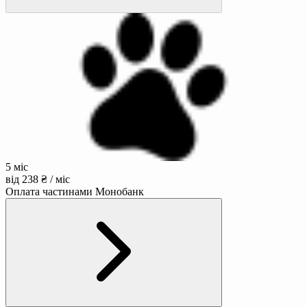
5 міс
від 238 ₴ / міс
Оплата частинами Монобанк