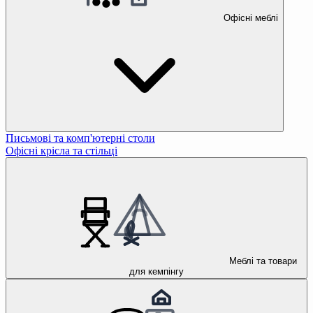
Офісні меблі
Письмові та комп'ютерні столи
Офісні крісла та стільці
Меблі та товари
для кемпінгу