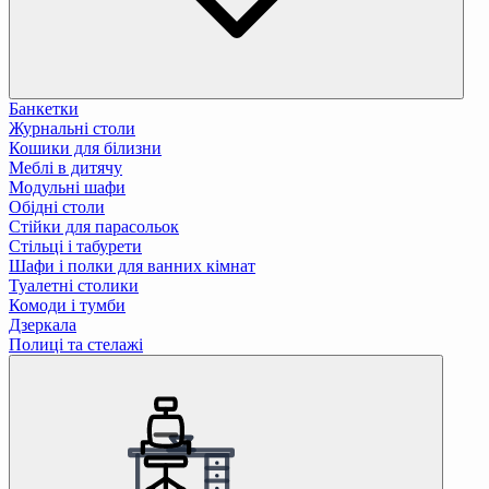
Банкетки
Журнальні столи
Кошики для білизни
Меблі в дитячу
Модульні шафи
Обідні столи
Стійки для парасольок
Стільці і табурети
Шафи і полки для ванних кімнат
Туалетні столики
Комоди і тумби
Дзеркала
Полиці та стелажі