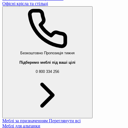
Офісні крісла та стільці
Безкоштовно
Пропозиція тижня
Підберемо меблі під ваші цілі
0 800 334 256
Меблі за призначенням
Переглянути всі
Меблі для альтанки