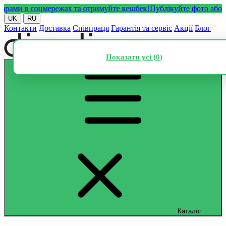
ми в соцмережах та отримуйте кешбек!
Публікуйте фото або відео
UK
RU
Контакти
Доставка
Співпраця
Гарантія та сервіс
Акції
Блог
Показати усі (
0
)
Каталог