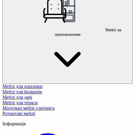
Меблі за
призначенням
Меблі для альтанки
Меблі для балконів
Меблі для дачі
Меблі для тераси
Модульні меблі з ротанга
Ротангові меблі
Інформація