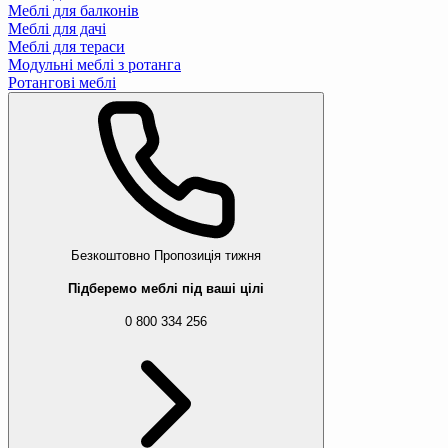
Меблі для балконів
Меблі для дачі
Меблі для тераси
Модульні меблі з ротанга
Ротангові меблі
Безкоштовно
Пропозиція тижня
Підберемо меблі під ваші цілі
0 800 334 256