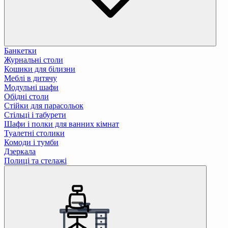
Банкетки
Журнальні столи
Кошики для білизни
Меблі в дитячу
Модульні шафи
Обідні столи
Стійки для парасольок
Стільці і табурети
Шафи і полки для ванних кімнат
Туалетні столики
Комоди і тумби
Дзеркала
Полиці та стелажі