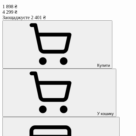
1 898 ₴
4 299 ₴
Заощаджуєте 2 401 ₴
Купити
У кошику