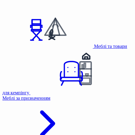
Меблі та товари
для кемпінгу
Меблі за призначенням