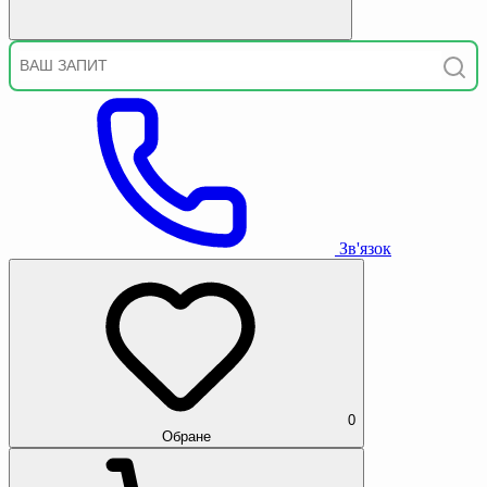
Зв'язок
0
Обране