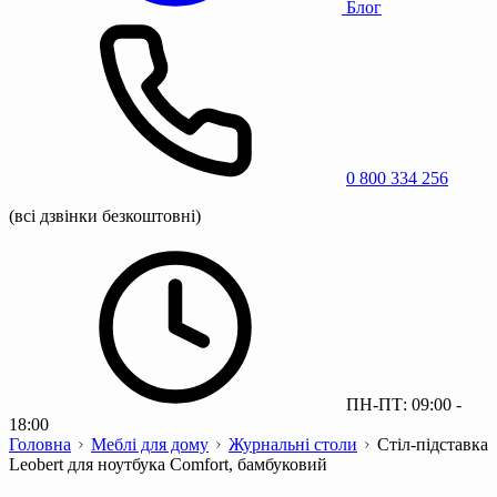
Блог
0 800 334 256
(всі дзвінки безкоштовні)
ПН-ПТ: 09:00 -
18:00
Головна
Меблі для дому
Журнальні столи
Стіл-підставка
Leobert для ноутбука Comfort, бамбуковий