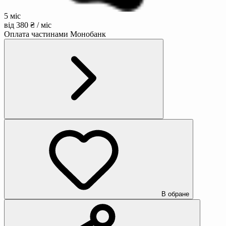
5 міс
від 380 ₴ / міс
Оплата частинами Монобанк
В обране