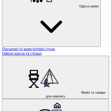
Офісні меблі
Письмові та комп'ютерні столи
Офісні крісла та стільці
Меблі та товари
для кемпінгу