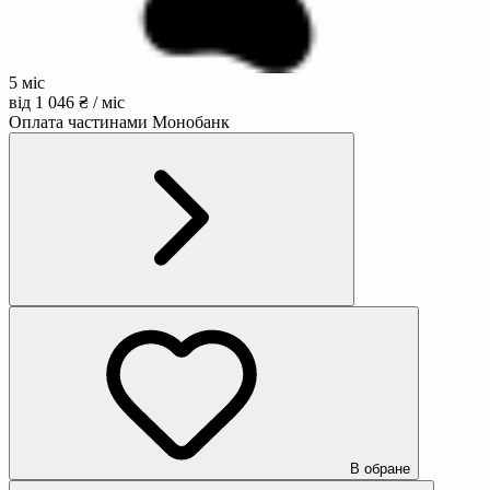
5 міс
від 1 046 ₴ / міс
Оплата частинами Монобанк
В обране