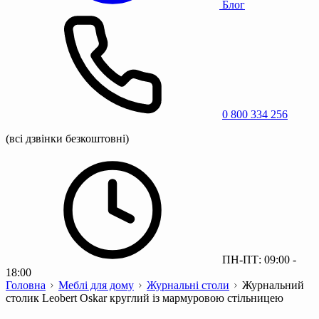
Блог
0 800 334 256
(всі дзвінки безкоштовні)
ПН-ПТ: 09:00 -
18:00
Головна
Меблі для дому
Журнальні столи
Журнальний
столик Leobert Oskar круглий із мармуровою стільницею