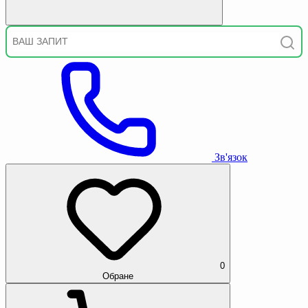
Зв'язок
0
Обране