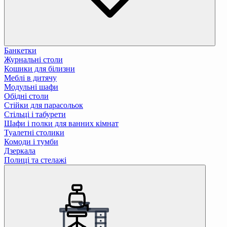
Банкетки
Журнальні столи
Кошики для білизни
Меблі в дитячу
Модульні шафи
Обідні столи
Стійки для парасольок
Стільці і табурети
Шафи і полки для ванних кімнат
Туалетні столики
Комоди і тумби
Дзеркала
Полиці та стелажі