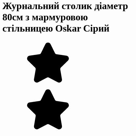
Журнальний столик діаметр
80см з мармуровою
стільницею Oskar Сірий