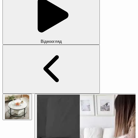
Відеоогляд