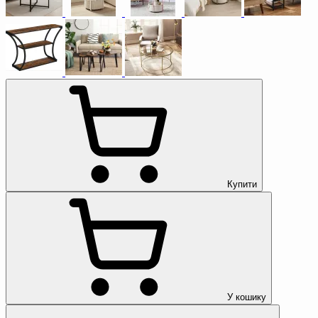
Купити
У кошику