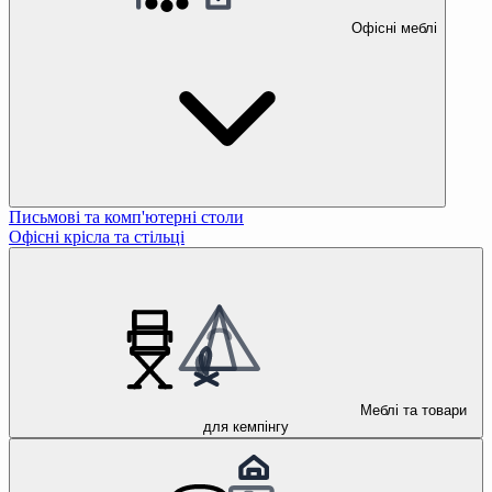
Офісні меблі
Письмові та комп'ютерні столи
Офісні крісла та стільці
Меблі та товари
для кемпінгу