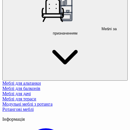
Меблі за
призначенням
Меблі для альтанки
Меблі для балконів
Меблі для дачі
Меблі для тераси
Модульні меблі з ротанга
Ротангові меблі
Інформація