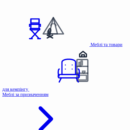
Меблі та товари
для кемпінгу
Меблі за призначенням