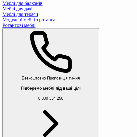
Меблі для балконів
Меблі для дачі
Меблі для тераси
Модульні меблі з ротанга
Ротангові меблі
Безкоштовно
Пропозиція тижня
Підберемо меблі під ваші цілі
0 800 334 256