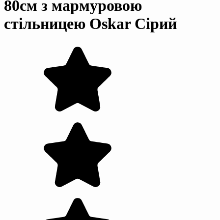
80см з мармуровою
стільницею Oskar Сірий