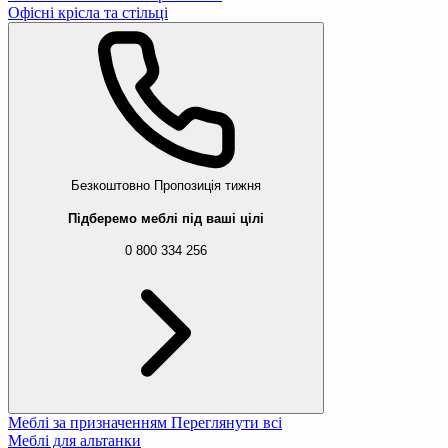
Офісні крісла та стільці
Безкоштовно
Пропозиція тижня
Підберемо меблі під ваші цілі
0 800 334 256
Меблі за призначенням
Переглянути всі
Меблі для альтанки