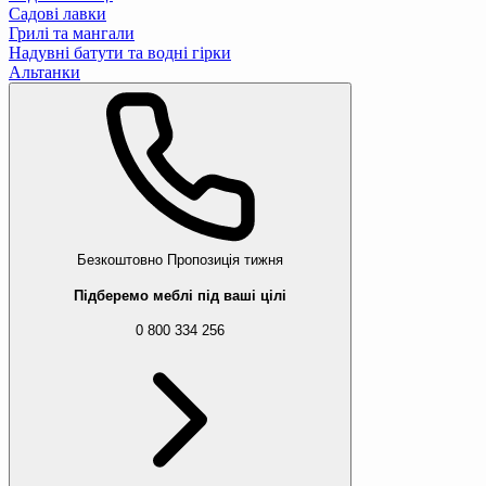
Садові лавки
Грилі та мангали
Надувні батути та водні гірки
Альтанки
Безкоштовно
Пропозиція тижня
Підберемо меблі під ваші цілі
0 800 334 256