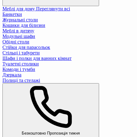
Меблі для дому
Переглянути всі
Банкетки
Журнальні столи
Кошики для білизни
Меблі в дитячу
Модульні шафи
Обідні столи
Стійки для парасольок
Стільці і табурети
Шафи і полки для ванних кімнат
Туалетні столики
Комоди і тумби
Дзеркала
Полиці та стелажі
Безкоштовно
Пропозиція тижня