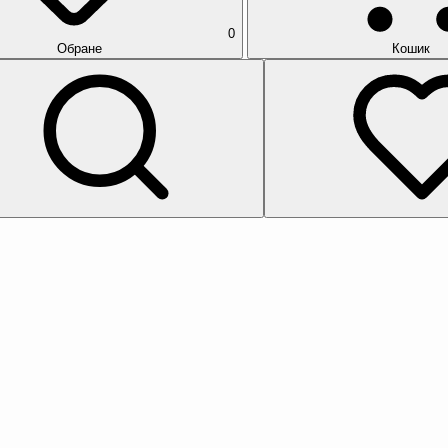
0
Обране
Кошик