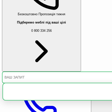
Безкоштовно
Пропозиція тижня
Підберемо меблі під ваші цілі
0 800 334 256