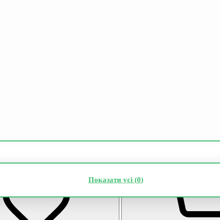
Показати усі (
0
)