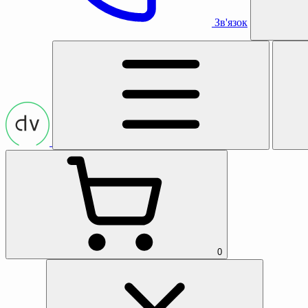
Зв'язок
0