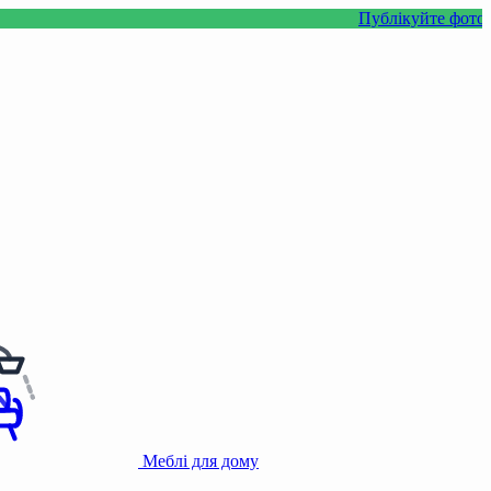
Публікуйте фото або відео 
Меблі для дому