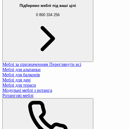
Підберемо меблі під ваші цілі
0 800 334 256
Меблі за призначенням
Переглянути всі
Меблі для альтанки
Меблі для балконів
Меблі для дачі
Меблі для тераси
Модульні меблі з ротанга
Ротангові меблі