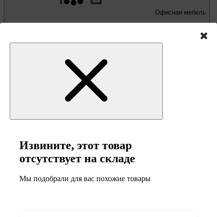
Офисная мебель
Письменные и компьютерные столы
Офисные кресла и стулья
Извините, этот товар
отсутствует на складе
Мы подобрали для вас похожие товары
Мебель и товары
для кемпинга