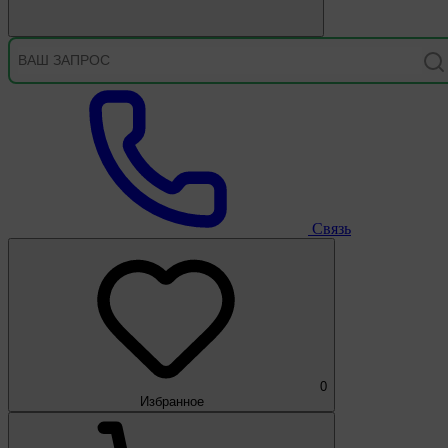
Связь
0
Избранное