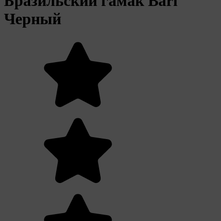
Бразильский гамак Bari
Черный