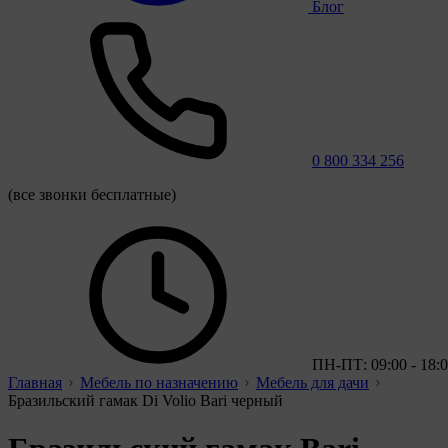
Блог
0 800 334 256
(все звонки бесплатные)
ПН-ПТ: 09:00 - 18:
Главная
Мебель по назначению
Мебель для дачи
Бразильский гамак Di Volio Bari черный