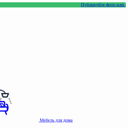
Публикуйте фото или видео с нашим
Мебель для дома