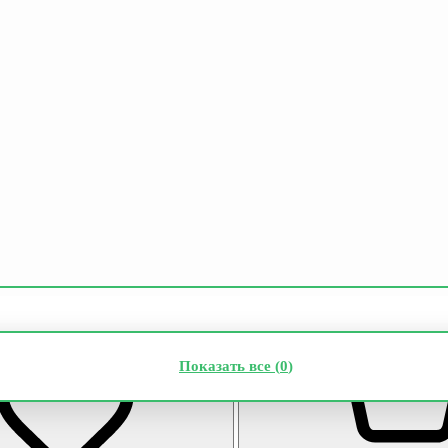
Показать все (
0
)