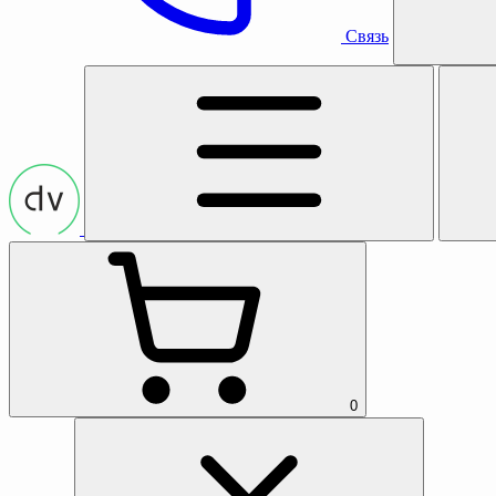
Связь
0