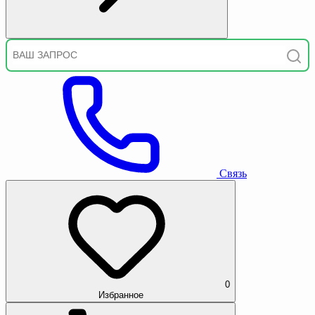
Связь
0
Избранное