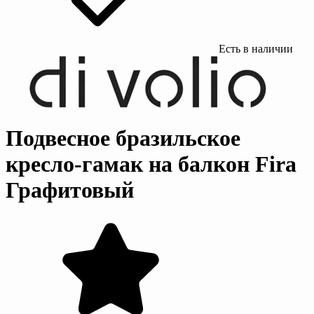
Есть в наличии
Подвесное бразильское
кресло-гамак на балкон Fira
Графитовый