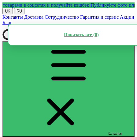
рами в соцсетях и получайте кэшбэк!
Публикуйте фото или видео
UK
RU
Контакты
Доставка
Сотрудничество
Гарантия и сервис
Акции
Блог
Показать все (
0
)
Каталог