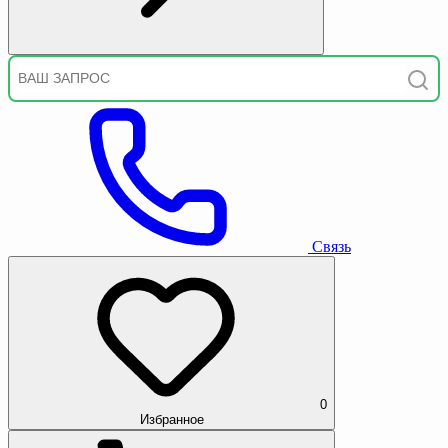
Связь
0
Избранное