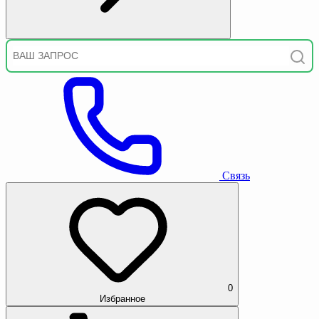
Связь
0
Избранное