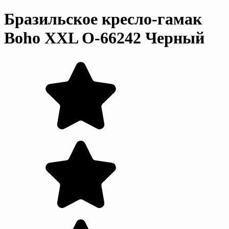
Бразильское кресло-гамак
Boho XXL O-66242 Черный