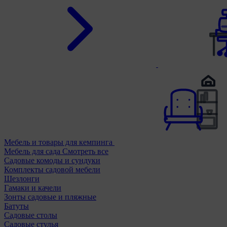
Мебель и товары для кемпинга
Мебель для сада
Смотреть все
Садовые комоды и сундуки
Комплекты садовой мебели
Шезлонги
Гамаки и качели
Зонты садовые и пляжные
Батуты
Садовые столы
Садовые стулья