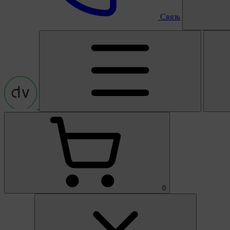
Связь
0