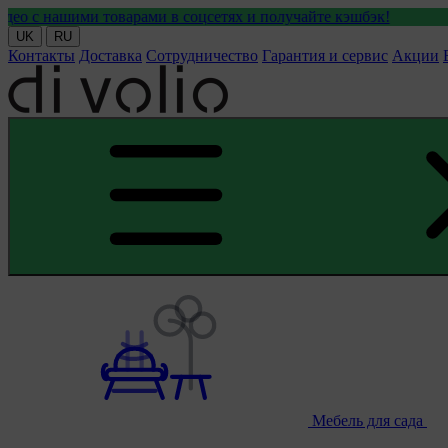
ми товарами в соцсетях и получайте кэшбэк!
UK
RU
Контакты
Доставка
Сотрудничество
Гарантия и сервис
Акции
Мебель для сада