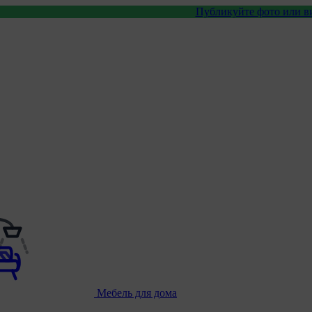
Публикуйте фото или видео с наши
Мебель для дома