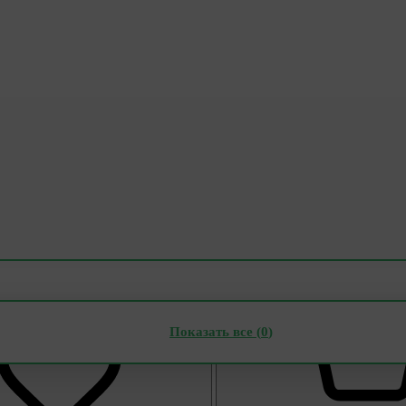
Показать все (
0
)