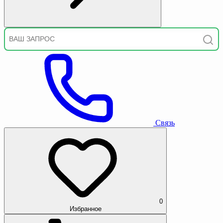
Связь
0
Избранное